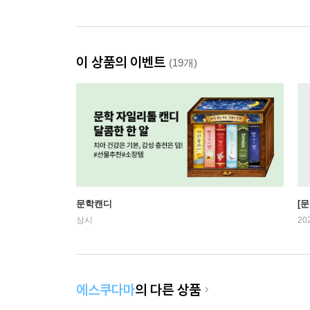
이 상품의 이벤트
(19개)
문학캔디
[문
상시
20
에스쿠다마
의 다른 상품