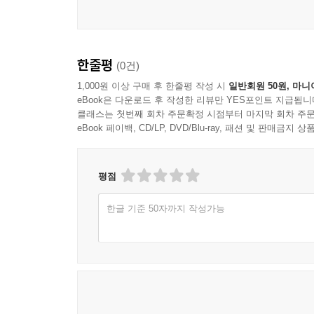
한줄평
(0건)
1,000원 이상 구매 후 한줄평 작성 시
일반회원 50원, 마니
eBook은 다운로드 후 작성한 리뷰만 YES포인트 지급됩니
클래스는 첫번째 회차 주문확정 시점부터 마지막 회차 주문
eBook 페이백, CD/LP, DVD/Blu-ray, 패션 및 판매금
평점
한글 기준 50자까지 작성가능