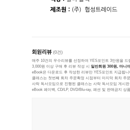
회원리뷰
(0건)
매주 10건의 우수리뷰를 선정하여 YES포인트 3만원을 드
3,000원 이상 구매 후 리뷰 작성 시
일반회원 300원, 마니아
eBook은 다운로드 후 작성한 리뷰만 YES포인트 지급됩니
클래스는 첫번째 회차 주문확정 시점부터 마지막 회차 주문
사락 독서모임으로 진행된 클래스는 사락 독서모임 게시판
eBook 페이백, CD/LP, DVD/Blu-ray, 패션 및 판매금