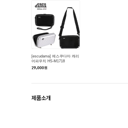
[escudama] 에스쿠다마 캐리
어파우치 HS-M1718
29,000
원
제품소개