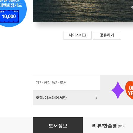
사이즈비교
공유하기
기간 한정 특가 도서
오직, 예스24에서만
심판 없는 레퀴엠
도서정보
리뷰/한줄평
(0/0)