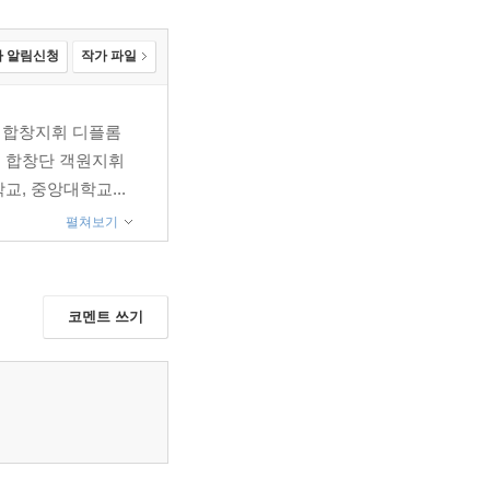
 알림신청
작가 파일
 합창지휘 디플롬
필하모닉 합창단 객원지휘
, 중앙대학교...
펼쳐보기
코멘트 쓰기