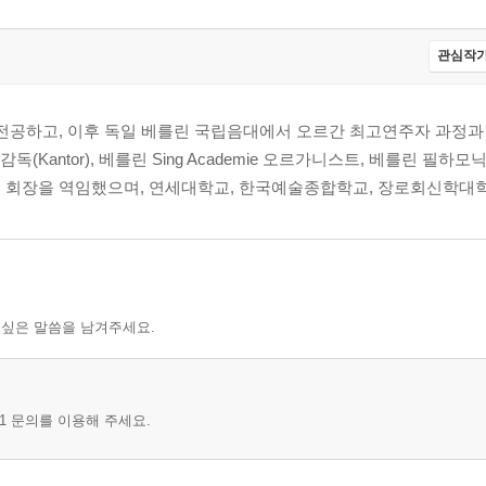
한 위로의 음악으로
관심작가
공하고, 이후 독일 베를린 국립음대에서 오르간 최고연주자 과정과
che 음악감독(Kantor), 베를린 Sing Academie 오르가니스트, 베를린 
부 회장을 역임했으며, 연세대학교, 한국예술종합학교, 장로회신학대학교
 싶은 말씀을 남겨주세요.
1 문의를 이용해 주세요.