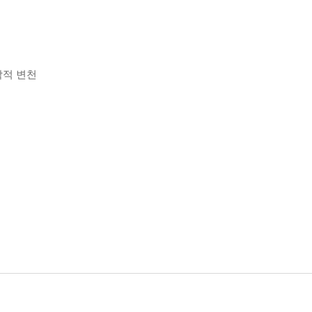
악적 변천