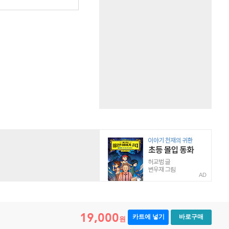
AD
19,000
카트에 넣기
바로구매
원