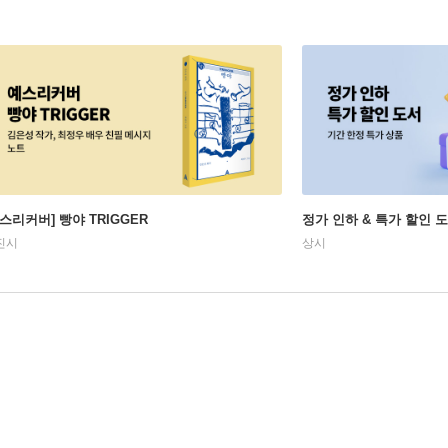
예스리커버] 빵야 TRIGGER
정가 인하 & 특가 할인 
진시
상시