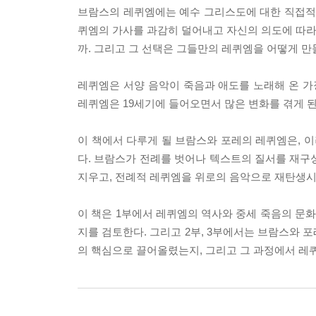
브람스의 레퀴엠에는 예수 그리스도에 대한 직접적인 
퀴엠의 가사를 과감히 덜어내고 자신의 의도에 따라 
까. 그리고 그 선택은 그들만의 레퀴엠을 어떻게 만
레퀴엠은 서양 음악이 죽음과 애도를 노래해 온 가장 
레퀴엠은 19세기에 들어오면서 많은 변화를 겪게 된
이 책에서 다루게 될 브람스와 포레의 레퀴엠은, 
다. 브람스가 전례를 벗어나 텍스트의 질서를 재구성했
지우고, 전례적 레퀴엠을 위로의 음악으로 재탄생시
이 책은 1부에서 레퀴엠의 역사와 중세 죽음의 문
지를 검토한다. 그리고 2부, 3부에서는 브람스와 
의 핵심으로 끌어올렸는지, 그리고 그 과정에서 레