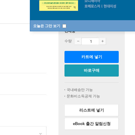
오늘은 그만 보기
판매중
수량
카트에 넣기
바로구매
국내배송만 가능
문화비소득공제 가능
리스트에 넣기
eBook 출간 알림신청