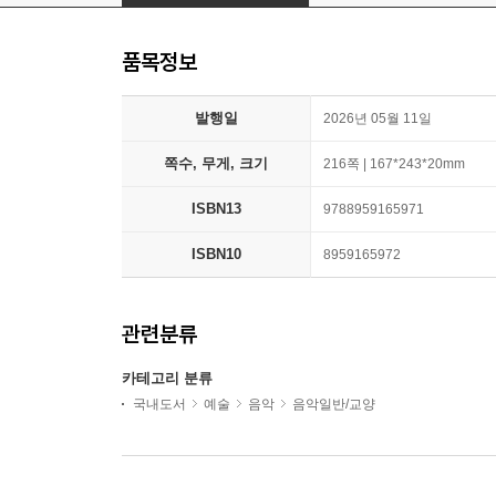
품목정보
발행일
2026년 05월 11일
쪽수, 무게, 크기
216쪽 | 167*243*20mm
ISBN13
9788959165971
ISBN10
8959165972
관련분류
카테고리 분류
국내도서
예술
음악
음악일반/교양