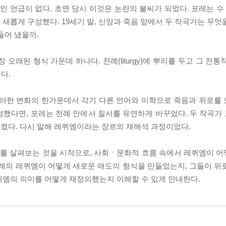
언급이 없다. 초연 당시 이것은 논란의 불씨가 되었다. 포레는 수 
새롭게 구성했다. 19세기 말, 신앙과 죽음 앞에서 두 작곡가는 무엇
들어 냈을까.
오래된 형식 가운데 하나다. 전례(liturgy)에 뿌리를 두고 그 전
다.
이러한 변화의 한가운데서 각기 다른 언어와 미학으로 죽음과 위로를
다면, 포레는 전례 안에서 질서를 유연하게 바꾸었다. 두 작곡가 모두 
켰다. 다시 말해 레퀴엠이라는 장르의 재해석 과정이었다.
화를 살펴보는 것을 시작으로, 사회ㆍ문화적 흐름 속에서 레퀴엠이 
포레의 레퀴엠이 어떻게 새로운 애도의 형식을 만들었는지, 그들이 위
퀴엠의 의미를 어떻게 재정의했는지 이해할 수 있게 안내한다.