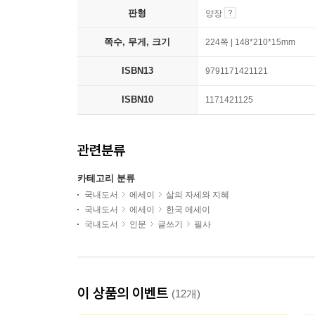
판형
양장
쪽수, 무게, 크기
224쪽 | 148*210*15mm
ISBN13
9791171421121
ISBN10
1171421125
관련분류
카테고리 분류
국내도서
에세이
삶의 자세와 지혜
국내도서
에세이
한국 에세이
국내도서
인문
글쓰기
필사
이 상품의 이벤트
(12개)