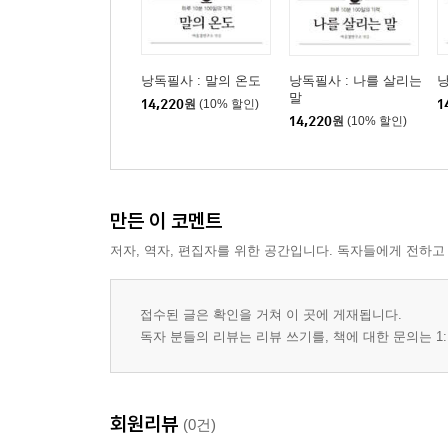
낭독필사 : 말의 온도
낭독필사 : 나를 살리는
낭
말
14,220
원
(10% 할인)
1
14,220
원
(10% 할인)
만든 이 코멘트
저자, 역자, 편집자를 위한 공간입니다. 독자들에게 전하고
접수된 글은 확인을 거쳐 이 곳에 게재됩니다.
독자 분들의 리뷰는 리뷰 쓰기를, 책에 대한 문의는 1:
회원리뷰
(0건)