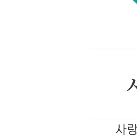
36. 함께 있음을 느끼다
37. 호흡을 맞추다
38. 서로를 향해 있다
39. 관계가 깊어지다
40. 함께로 남다
PART 3. 마음이 깊어지다
41. 마음이 깊어지다
42. 서로를 이해해가다
43. 감정을 받아들이다
44. 진심이 전해지다
45. 신뢰가 쌓이다
46. 마음을 맡기다
47. 서로에게 기대다
48. 감정이 안정되다
49. 관계가 단단해지다
50. 서로를 지켜보다