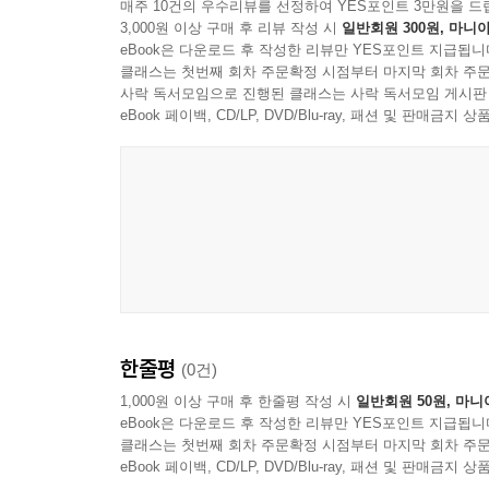
매주 10건의 우수리뷰를 선정하여 YES포인트 3만원을 드
3,000원 이상 구매 후 리뷰 작성 시
일반회원 300원, 마니아
eBook은 다운로드 후 작성한 리뷰만 YES포인트 지급됩니
클래스는 첫번째 회차 주문확정 시점부터 마지막 회차 주문
사락 독서모임으로 진행된 클래스는 사락 독서모임 게시판
eBook 페이백, CD/LP, DVD/Blu-ray, 패션 및 판매금
한줄평
(0건)
1,000원 이상 구매 후 한줄평 작성 시
일반회원 50원, 마니
eBook은 다운로드 후 작성한 리뷰만 YES포인트 지급됩니
클래스는 첫번째 회차 주문확정 시점부터 마지막 회차 주문
eBook 페이백, CD/LP, DVD/Blu-ray, 패션 및 판매금