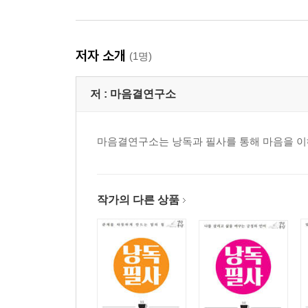
저자 소개
(1명)
저 :
마음결연구소
마음결연구소는 낭독과 필사를 통해 마음을 이
작가의 다른 상품