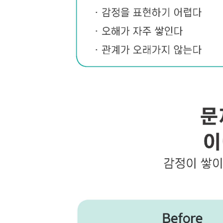
66. 마음이 멀어지다
67. 감정이 식어가다
68. 상처가 남다
69. 서로를 놓치다
70. 관계가 흔들리다
71. 마음이 무너지다
72. 감정을 감추다
73. 서로를 외면하다
74. 연결이 끊어지다
75. 혼자 남겨지다
76. 상처를 느끼다
77. 아픔을 받아들이다
78. 감정을 마주보다
79. 관계를 돌아보다
80. 멈춰 서다
PART 5. 다시 사랑하다