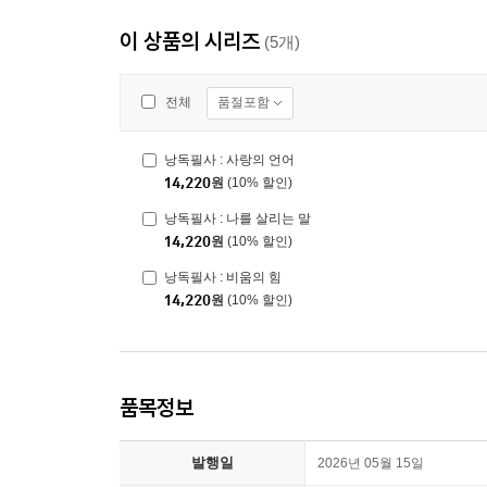
이 상품의 시리즈
(5개)
품절포함
전체
낭독필사 : 사랑의 언어
14,220
원
(10% 할인)
낭독필사 : 나를 살리는 말
14,220
원
(10% 할인)
낭독필사 : 비움의 힘
14,220
원
(10% 할인)
품목정보
발행일
2026년 05월 15일