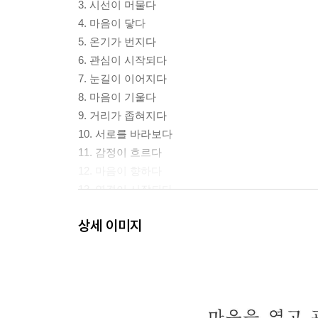
3. 시선이 머물다
4. 마음이 닿다
5. 온기가 번지다
6. 관심이 시작되다
7. 눈길이 이어지다
8. 마음이 기울다
9. 거리가 좁혀지다
10. 서로를 바라보다
11. 감정이 흐르다
12. 마음이 향하다
13. 연결이 시작되다
14. 서로를 느끼다
상세 이미지
15. 마음이 다가가다
16. 거리감이 사라지다
17. 마음이 부드러워지다
18. 시선이 깊어지다
19. 감정이 자라나다