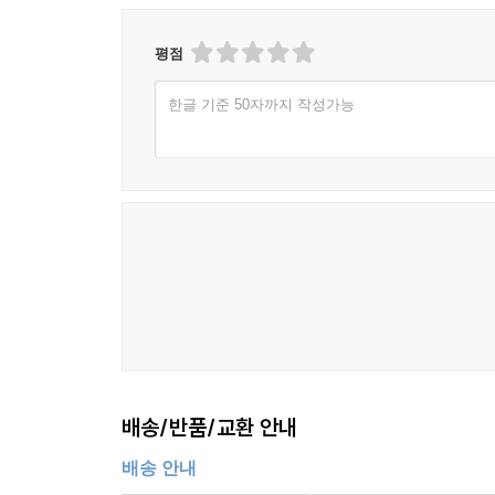
평점
한글 기준 50자까지 작성가능
배송/반품/교환 안내
배송 안내