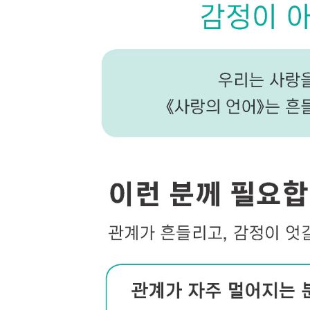
51. 감정을 나누며 깊어지다
52. 서로를 알아가다
53. 마음을 이어가다
54. 관계를 지켜가다
55. 함께 시간을 쌓다
56. 서로를 소중히 여기다
57. 마음을 지켜주다
58. 관계를 이어주다
59. 함께라는 의미를 알다
60. 서로를 품다
PART 4. 상처를 마주하다
61. 상처를 마주하다
62. 마음이 흔들리다
63. 감정이 어긋나다
64. 거리감이 생기다
65. 오해가 쌓이다