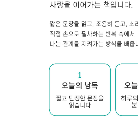
99. 사랑 속에 머물다
100. 사랑으로 완성되다