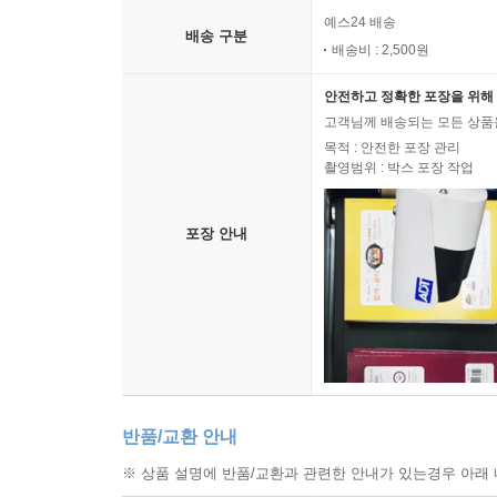
예스24 배송
배송 구분
배송비 : 2,500원
안전하고 정확한 포장을 위해 
고객님께 배송되는 모든 상품을
목적 : 안전한 포장 관리
촬영범위 : 박스 포장 작업
포장 안내
반품/교환 안내
※ 상품 설명에 반품/교환과 관련한 안내가 있는경우 아래 