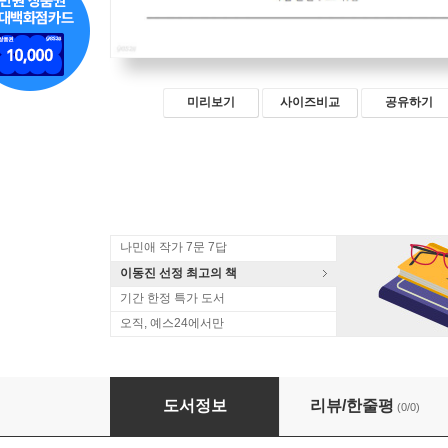
미리보기
사이즈비교
공유하기
나민애 작가 7문 7답
이동진 선정 최고의 책
기간 한정 특가 도서
오직, 예스24에서만
낭독필사 : 사랑의 언어
도서정보
리뷰/한줄평
(0/0)