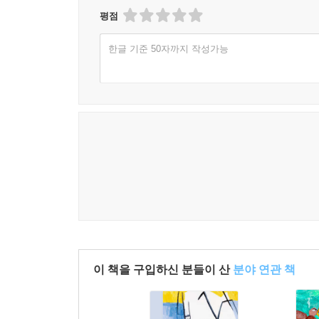
평점
한글 기준 50자까지 작성가능
이 책을 구입하신 분들이 산
분야 연관 책