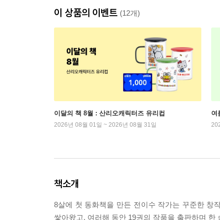
이 상품의 이벤트
(12개)
이달의 책 8월 : 산리오캐릭터즈 유리컵
여
2026년 08월 01일 ~ 2026년 08월 31일
20
책소개
8살에 첫 동화책을 만든 전이수 작가는 꾸준한 창
쌓아왔고, 여러해 동안 19권의 작품을 출판하며 한