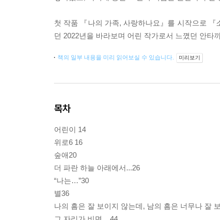
첫 작품 『나의 가족, 사랑하나요』를 시작으로 『
던 2022년을 바라보며 어린 작가로서 느꼈던 안타
책의 일부 내용을 미리 읽어보실 수 있습니다.
미리보기
목차
어린이 14
위로6 16
숲애20
더 파란 하늘 아래에서...26
“나는…”30
별36
나의 흠은 잘 보이지 않는데, 남의 흠은 너무나 잘 보
그 자리가 비면....44