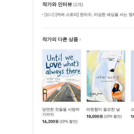
작가와 인터뷰
(1개)
[읽다]
[커버 스토리] 전이수, 이상한 세상을 사는 영
작가의 다른 상품
당연한 것들을 사랑하
따뜻함이 필요한 날
기까지
18,000
원
(10% 할인)
1
16,200
원
(10% 할인)