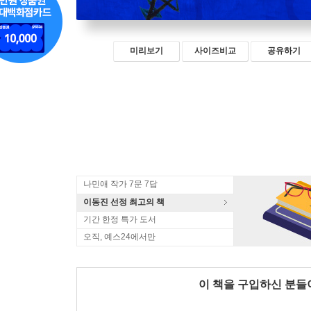
미리보기
사이즈비교
공유하기
나민애 작가 7문 7답
이동진 선정 최고의 책
기간 한정 특가 도서
오직, 예스24에서만
이 책을 구입하신 분