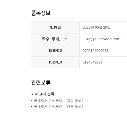
품목정보
발행일
2026년 05월 29일
쪽수, 무게, 크기
134쪽 | 185*245*20mm
ISBN13
9791124549025
ISBN10
1124549021
관련분류
카테고리 분류
국내도서
에세이
그림 에세이
국내도서
에세이
한국 에세이