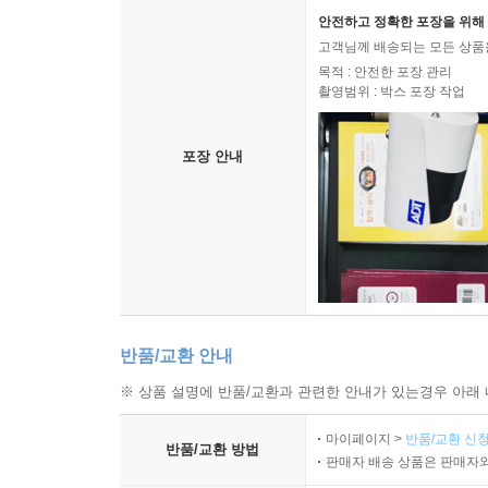
안전하고 정확한 포장을 위해 
고객님께 배송되는 모든 상품을
목적 : 안전한 포장 관리
촬영범위 : 박스 포장 작업
포장 안내
반품/교환 안내
※ 상품 설명에 반품/교환과 관련한 안내가 있는경우 아래 
마이페이지 >
반품/교환 신청
반품/교환 방법
판매자 배송 상품은 판매자와