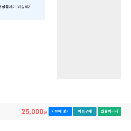
한 상품
이며, 배송되지
25,000
카트에 넣기
바로구매
원클릭구매
원