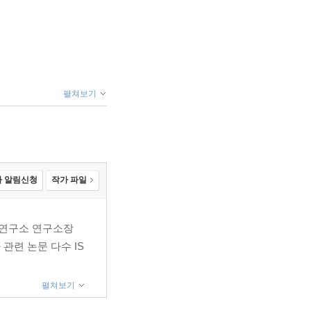
펼쳐보기
 알림신청
작가 파일
연구소 연구소장
관련 논문 다수 IS
펼쳐보기