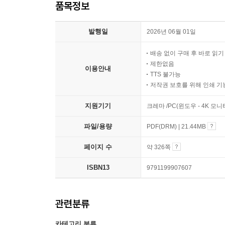
품목정보
발행일
2026년 06월 01일
배송 없이 구매 후 바로 읽
제한없음
이용안내
TTS 불가능
저작권 보호를 위해 인쇄 기
지원기기
크레마 /PC(윈도우 - 4K 모
파일/용량
PDF(DRM) | 21.44MB
페이지 수
약 326쪽
ISBN13
9791199907607
관련분류
카테고리 분류