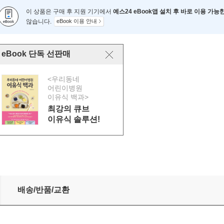
이 상품은 구매 후 지원 기기에서
예스24 eBook앱 설치 후 바로 이용 가능
않습니다.
eBook 이용 안내
eBook 단독 선판매
<우리동네
어린이병원
이유식 백과>
최강의 큐브
이유식 솔루션!
배송/반품/교환