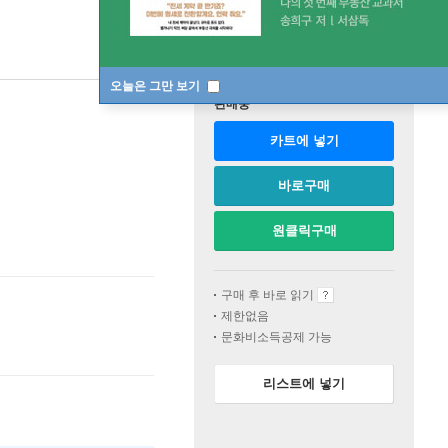
오늘은 그만 보기
판매중
카트에 넣기
바로구매
원클릭구매
구매 후 바로 읽기
제한없음
문화비소득공제 가능
리스트에 넣기