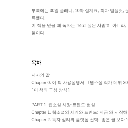
부록에는 30일 플래너, 10화 설계표, 회차 템플릿
록했다.
이 책을 덮을 때 독자는 ‘쓰고 싶은 사람’이 아니라,
물이다.
목차
저자의 말
Chapter 0. 이 책 사용설명서 《웹소설 작가 데뷔 
[ 이 책의 구성 방식 ]
PART 1. 웹소설 시장·트렌드·현실
Chapter 1. 웹소설의 세계와 트렌드: 지금 왜 시작
Chapter 2. 독자 심리와 플랫폼 선택: ‘좋은 글’보다