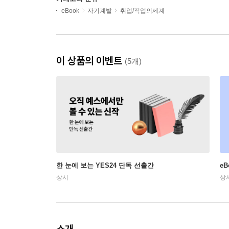
eBook
자기계발
취업/직업의세계
이 상품의 이벤트
(5개)
한 눈에 보는 YES24 단독 선출간
e
상시
상
소개