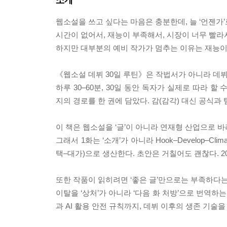
웹소설을 쓰고 싶다는 마음은 충분한데, 늘 ‘언젠가’
시간이 없어서, 재능이 부족해서, 시장이 너무 빨라
하지만 대부분의 예비 작가가 멈추는 이유는 재능이 
《웹소설 데뷔 30일 루틴》은 작법서가 아니라 데
하루 30–60분, 30일 동안 독자가 실제로 따라 
지의 경로를 한 권에 담았다. 감(감각) 대신 공식과
이 책은 웹소설을 ‘글’이 아니라 연재형 산업으로 바
그래서 1화는 ‘소개’가 아니라 Hook–Develop–Cl
택–대가)으로 생산한다. 초안은 거칠어도 괜찮다. 
또한 작품이 읽히려면 ‘좋은 글’만으로는 부족하다는
이탈을 ‘상처’가 아니라 ‘다음 화 처방’으로 번역하
과 AI 활용 안전 규칙까지, 데뷔 이후의 생존 기술