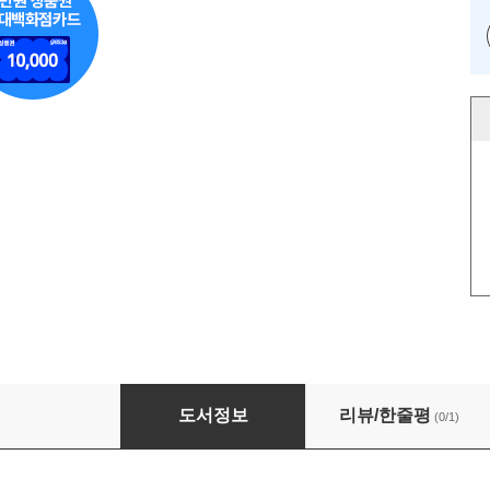
웹소설 작가 데뷔 30일 루틴
도서정보
리뷰/한줄평
(0/1)