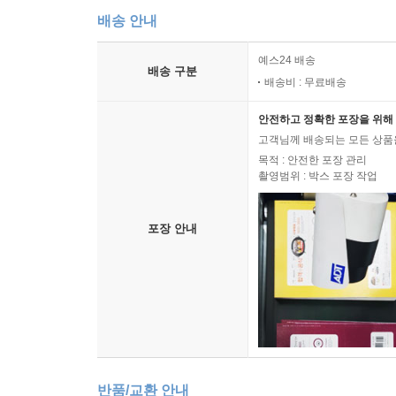
배송 안내
예스24 배송
배송 구분
배송비 : 무료배송
안전하고 정확한 포장을 위해 
고객님께 배송되는 모든 상품을
목적 : 안전한 포장 관리
촬영범위 : 박스 포장 작업
포장 안내
반품/교환 안내