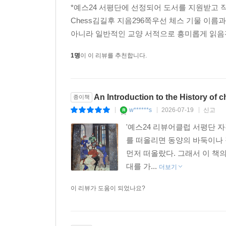
*예스24 서평단에 선정되어 도서를 지원받고 작성한 리
Chess김길후 지음296쪽우선 체스 기물 이
아니라 일반적인 교양 서적으로 흥미롭게 읽음전
1명
이 이 리뷰를 추천합니다.
An Introduction to the History of 
종이책
w******s
2026-07-19
신고
|
|
|
'예스24 리뷰어클럽 서평단 자격으로
를 떠올리면 동양의 바둑이나
먼저 떠올랐다. 그래서 이 책
대를 가...
더보기
이 리뷰가 도움이 되었나요?