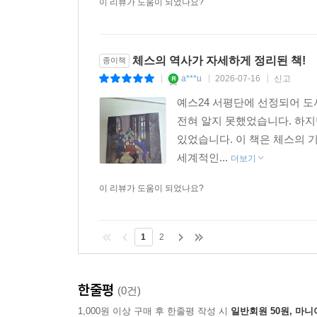
이 리뷰가 도움이 되었나요?
체스의 역사가 자세하게 정리된 책!
종이책
a***u
2026-07-16
신고
|
|
|
예스24 서평단에 선정되어 
전혀 알지 못했었습니다. 하지
있었습니다. 이 책은 체스의 
세계적인...
더보기
이 리뷰가 도움이 되었나요?
1
2
한줄평
(0건)
1,000원 이상 구매 후 한줄평 작성 시
일반회원 50원, 마니