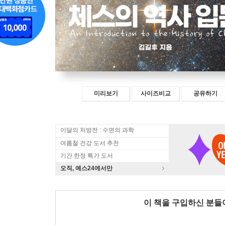
미리보기
사이즈비교
공유하기
이달의 처방전 : 수면의 과학
여름철 건강 도서 추천
기간 한정 특가 도서
오직, 예스24에서만
이 책을 구입하신 분