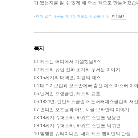
가 됐는지를 알 수 있게 해 주는 책으로 만들어졌습
책의 일부 내용을 미리 읽어보실 수 있습니다.
미리보기
목차
01 체스는 어디에서 기원했을까?
02 체스의 유럽 전파 초기와 무서운 이야기
03 15세기의 대격변, 여왕의 체스
04 대수기보법과 오스만제국 출신 체스 마스터 이
05 벤저민 프랭클린, 체스의 교훈
06 1824년, 런던체스클럽-에든버러체스클럽의 서
07 인디언 오프닝과 어느 시골 브라만의 이야기
08 19세기 슈퍼스타, 하워드 스턴튼-영웅편
09 19세기 슈퍼스타, 하워드 스턴튼-악귀편
10 빌헬름 슈타이니츠, 세계 체스 챔피언의 탄생