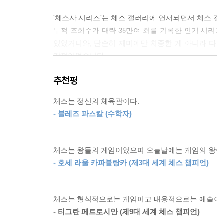
'체스사 시리즈'는 체스 갤러리에 연재되면서 체스
미국과 소련의 불참으로 AVRO의 정예 멤버들이 
누적 조회수가 대략 35만여 회를 기록한 인기 시리
고, 알예힌이 이끄는 프랑스 팀과 카파블랑카가 이끄
있었거니와, 단순히 재미에만 치중한 게 아니라 
그리고 1939년 9월 1일, 결선 첫날. 유럽에서 전보
강점이었습니다.
나치 독일의 폴란드 침공, 영국과 프랑스의 동원령 
바로 2차 세계대전의 서막이었다.
추천평
무엇보다도 우리나라 저자에 의한 체스 역사 콘텐츠
---p.220
체스는 정신의 체육관이다.
체스의 기술 외의 체스 관련 지식은 척박했던 
컴퓨터 발전 초기부터 체스는 컴퓨터의 지적 능력을
- 블레즈 파스칼 (수학자)
호응을 얻는 모습은 그 자체로 체스 문화의 한국화
앨런 튜링Alan Turing(1912~1954)과 클로드 
문화가 자생적으로 탄생한 이 결과는 우리나라의 문
삼았다. 체스는 우연의 개입이 없는 완전정보게임
매우 방대해 단순 계산만으로는 도저히 감당할 수 없
체스는 왕들의 게임이었으며 오늘날에는 게임의 왕
그래서 내용에 대해 검증을 마친 후, 추가적인 
평가, 복잡한 의사결정을 시험하는 무대가 된 이유였
- 호세 라울 카파블랑카 (제3대 세계 체스 챔피언)
입문』을 만들게 됐습니다.
---p.288
1500여 년 전부터 21세기까지
체스는 형식적으로는 게임이고 내용적으로는 예술이
체스의 역사 전체를 조망하는 탁월한 입문서의 탄
- 티그란 페트로시안 (제9대 세계 체스 챔피언)