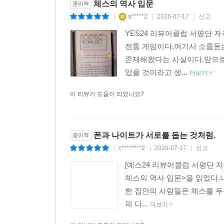
체스의 역사 입문
종이책
a*****2
2026-07-17
신고
|
|
|
YES24 리뷰어클럽 서평단
전통 게임이다.여기서 소름돋
존재해왔다는 사실이다.앞으로
았을 것이라고 생...
더보기
이 리뷰가 도움이 되었나요?
폰과 나이트가 서로를 돕는 것처럼.
종이책
c********2
2026-07-17
신고
|
|
|
[예스24 리뷰어클럽 서평단 
체스의 역사 입문>을 읽었다.
한 집안의 사람들은 체스를 두
의 다...
더보기