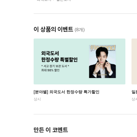
이 상품의 이벤트
(8개)
[분야별] 외국도서 한정수량 특가할인
일
상시
상
만든 이 코멘트