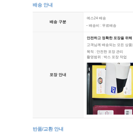
배송 안내
예스24 배송
배송 구분
배송비 : 무료배송
안전하고 정확한 포장을 위해 
고객님께 배송되는 모든 상품을
목적 : 안전한 포장 관리
촬영범위 : 박스 포장 작업
포장 안내
반품/교환 안내