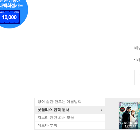
배
배
영어 습관 만드는 여름방학
넷플리스 원작 원서
지브리 관련 외서 모음
책보다 부록