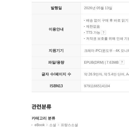
발행일
2026년 05월 13일
배송 없이 구매 후 바로 읽
제한없음
이용안내
TTS 가능
저작권 보호를 위해 인쇄 기
지원기기
크레마 /PC(윈도우 - 4K 모
파일/용량
EPUB(DRM) | 7.63MB
글자 수/페이지 수
약 26.9만자, 약 5.4만 단어, 
ISBN13
9791166514104
관련분류
카테고리 분류
eBook
소설
프랑스소설