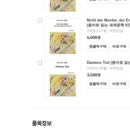
Nicht der Morder, der E
(원어로 읽는 세계문학 83
2026년 07월
제한없음
|
4,000
원
원클릭구매
바로구매
Dantons Tod (원어로 
2026년 06월
제한없음
|
3,500
원
원클릭구매
바로구매
품목정보