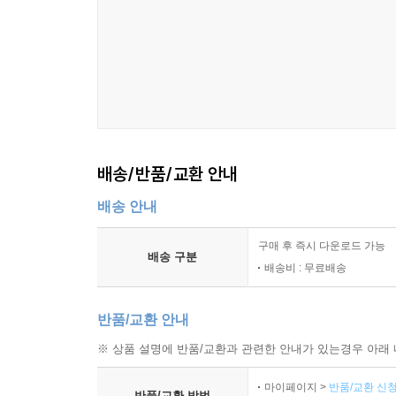
26. Sous Bois
27. Les Marronniers
28. La Mer
29. Marine
30. Voiles au Port
LA FIN DE LA JALOUSIE
배송/반품/교환 안내
배송 안내
구매 후 즉시 다운로드 가능
배송 구분
배송비 : 무료배송
반품/교환 안내
※ 상품 설명에 반품/교환과 관련한 안내가 있는경우 아래 
마이페이지 >
반품/교환 신청
반품/교환 방법