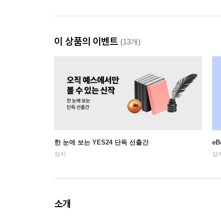
이 상품의 이벤트
(13개)
한 눈에 보는 YES24 단독 선출간
e
상시
상
소개