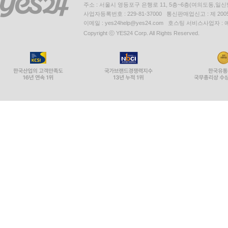
주소 : 서울시 영등포구 은행로 11, 5층~6층(여의도동,일신
사업자등록번호 : 229-81-37000 통신판매업신고 : 제 200
이메일 : yes24help@yes24.com 호스팅 서비스사업자 :
Copyright ⓒ YES24 Corp. All Rights Reserved.