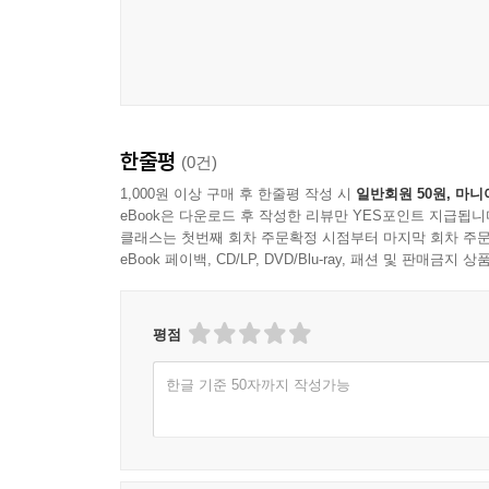
9. Sonate Clair de Lune
10. Source des Larmes qui Sont dans les Amours 
11. Amitie
12. Ephemere Efficacite du Chagrin
13. Eloge de la Mauvaise Musique
14. Rencontre au Bord du Lac
한줄평
(0건)
15
1,000원 이상 구매 후 한줄평 작성 시
일반회원 50원, 마니
16. L'Etranger
eBook은 다운로드 후 작성한 리뷰만 YES포인트 지급됩니
17. Reve
클래스는 첫번째 회차 주문확정 시점부터 마지막 회차 주문
eBook 페이백, CD/LP, DVD/Blu-ray, 패션 및 판매금
18. Tableaux de Genre du Souvenir
19. Vent de Mer a la Campagne
20. Les Perles
평점
21. Les Rivages de l'Oubli
22. Presence Reelle
한글 기준 50자까지 작성가능
23. Coucher de Soleil Interieur
24. Comme a la Lumiere de la Lune
25. Critique de l'Esperance a la lumiere de l'amour