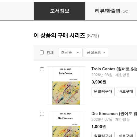
Les Plaisirs et les Jours (원어로 읽는 세계문학
도서정보
리뷰/한줄평
(0/0)
이 상품의 구매 시리즈
(87개)
최신순
품절포함
전체
Trois Contes (원어로 
2026년 08월
제한없음
|
3,500
원
원클릭구매
바로구매
Die Einsamen (원어로
2026년 07월
제한없음
|
1,000
원
원클릭구매
바로구매