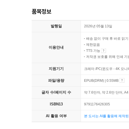
품목정보
발행일
2026년 05월 13일
배송 없이 구매 후 바로 읽
제한없음
이용안내
TTS 가능
저작권 보호를 위해 인쇄 기
지원기기
크레마 /PC(윈도우 - 4K 모
파일/용량
EPUB(DRM) | 0.55MB
글자 수/페이지 수
약 7.6만자, 약 2.6만 단어, A
ISBN13
9791176426305
AI 활용 여부
본 도서는 AI를 활용해 제작