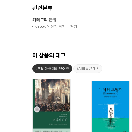
관련분류
카테고리 분류
eBook
건강 취미
건강
이 상품의 태그
#크레마클럽에있어요
#AI활용콘텐츠