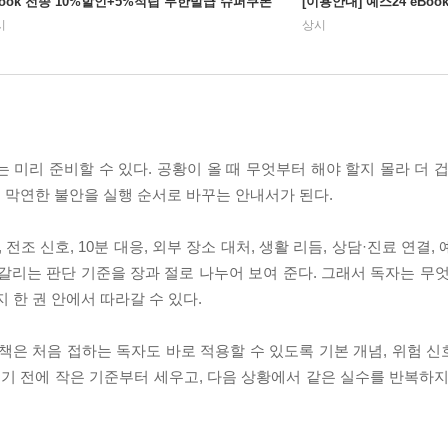
Book 전종 10%할인+5%적립 무한발급 슈퍼쿠폰
[이용안내] 예스24 eBo
시
상시
 미리 준비할 수 있다. 공황이 올 때 무엇부터 해야 할지 몰라 더 
 막연한 불안을 실행 순서로 바꾸는 안내서가 된다.
 전조 신호, 10분 대응, 외부 장소 대처, 생활 리듬, 상담·진료 연결
갈리는 판단 기준을 장과 절로 나누어 보여 준다. 그래서 독자는 무엇
 한 권 안에서 따라갈 수 있다.
은 처음 접하는 독자도 바로 적용할 수 있도록 기본 개념, 위험 신호
우기 전에 작은 기준부터 세우고, 다음 상황에서 같은 실수를 반복하지