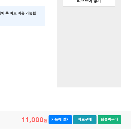
리스트에 넣기
 설치 후 바로 이용 가능한
11,000
카트에 넣기
바로구매
원클릭구매
원