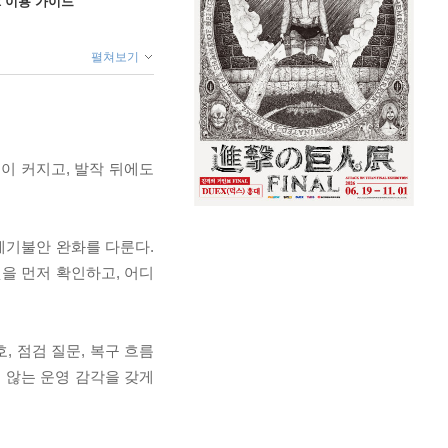
ok 이용 가이드
펼쳐보기
겁이 커지고, 발작 뒤에도
, 예기불안 완화를 다룬다.
을 먼저 확인하고, 어디
, 점검 질문, 복구 흐름
 않는 운영 감각을 갖게