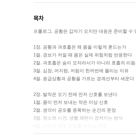
목차
프롤로그. 공황은 갑자기 오지만 대응은 준비할 수 
1장. 공황과 과호흡은 왜 몸을 이렇게 흔드는가
1절. 경보가 커질 때 몸은 실제 위험처럼 반응한다
2절. 과호흡은 숨이 모자라서가 아니라 호흡의 리
3절. 심장, 어지럼, 저림이 한꺼번에 몰리는 이유
4절. 응급상황과 공황을 가르는 경계선부터 세운다
2장. 발작은 오기 전에 먼저 신호를 보낸다
1절. 몸이 먼저 보내는 작은 이상 신호
2절. 생각이 공포를 증폭하는 순간의 문장
3절. 장소와 시간, 생활 패턴이 겹쳐지는 방식
4절. 나만의 전조 지도를 만드는 기준