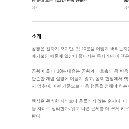
한 눈에 보는 YES24 단독 선출간
e
상시
상
소개
공황은 갑자기 오지만, 첫 10분을 어떻게 버티는지는
예기불안 때문에 일상이 좁아지는 독자라면 이 책은
공황이 올 때 10분 대응는 공황과 과호흡의 몸 반응,
단순한 개념 설명에 머물지 않고, 실제 현장에서 헷
서 멈추며, 어떤 기준으로 다음 행동을 정해야 하는지
핵심은 완벽한 지식보다 흔들리지 않는 순서다. 이 책
을 차례로 정리한다. 읽고 나면 문제를 더 크게 키
된다.