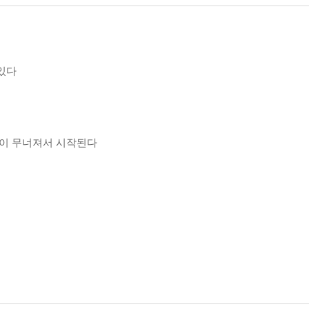
있다
듬이 무너져서 시작된다