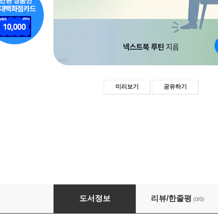
미리보기
공유하기
공황이 올 때 10분 대응
도서정보
리뷰/한줄평
(0/0)