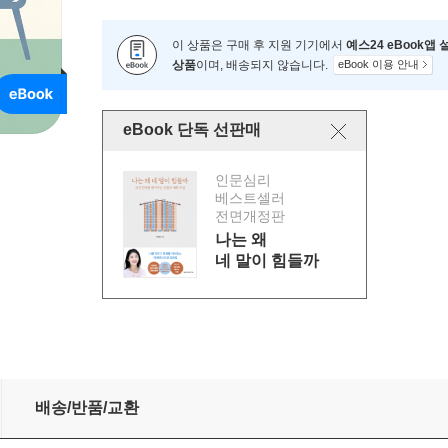
이 상품은 구매 후 지원 기기에서
예스24 eBook앱
상품
이며, 배송되지 않습니다.
eBook 이용 안내
eBook 단독 선판매
인문심리
베스트셀러
전면개정판
나는 왜
네 말이 힘들까
배송/반품/교환