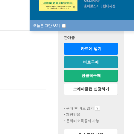
오늘은 그만 보기
판매중
카트에 넣기
바로구매
원클릭구매
크레마클럽 신청하기
구매 후 바로 읽기
제한없음
문화비소득공제 가능