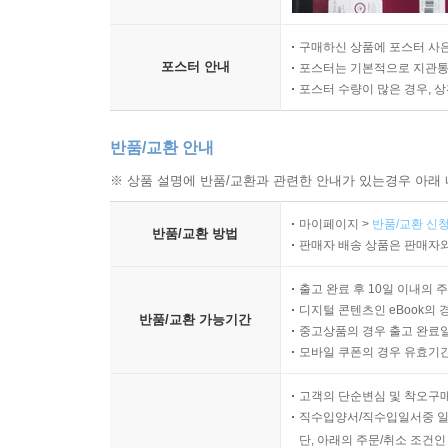
구매하신 상품에 포스터 사은
포스터 안내
포스터는 기본적으로 지관통에
포스터 수량이 많은 경우, 
반품/교환 안내
※ 상품 설명에 반품/교환과 관련한 안내가 있는경우 아래 
마이페이지 >
반품/교환 신청
반품/교환 방법
판매자 배송 상품은 판매자와
출고 완료 후 10일 이내의 
디지털 콘텐츠인 eBook의 
반품/교환 가능기간
중고상품의 경우 출고 완료일
모바일 쿠폰의 경우 유효기간(
고객의 단순변심 및 착오구
직수입양서/직수입일서중 일
단, 아래의 주문/취소 조건인