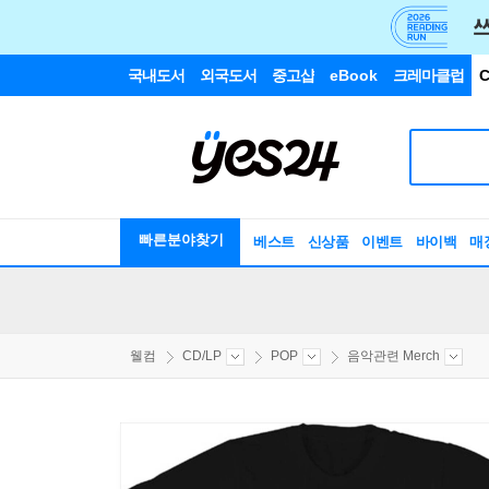
국내도서
외국도서
중고샵
eBook
크레마클럽
C
빠른분야찾기
베스트
신상품
이벤트
바이백
매
웰컴
CD/LP
POP
음악관련 Merch