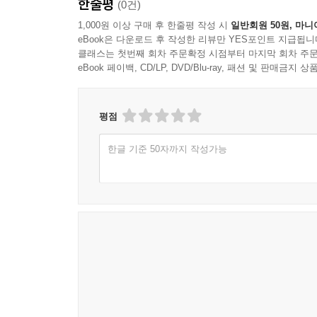
한줄평
(0건)
1,000원 이상 구매 후 한줄평 작성 시
일반회원 50원, 마니
eBook은 다운로드 후 작성한 리뷰만 YES포인트 지급됩니
클래스는 첫번째 회차 주문확정 시점부터 마지막 회차 주문
eBook 페이백, CD/LP, DVD/Blu-ray, 패션 및 판매금
평점
한글 기준 50자까지 작성가능