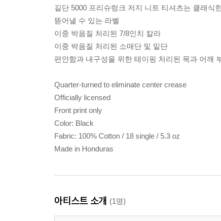
길단 5000 프리슈렁크 저지 니트 티셔츠는 클래식
뜯어낼 수 있는 라벨
이중 박음질 처리된 7/8인치 칼라
이중 박음질 처리된 소매단 및 밑단
편안함과 내구성을 위한 테이핑 처리된 목과 어깨 
Quarter-turned to eliminate center crease
Officially licensed
Front print only
Color: Black
Fabric: 100% Cotton / 18 single / 5.3 oz
Made in Honduras
아티스트 소개
(1명)