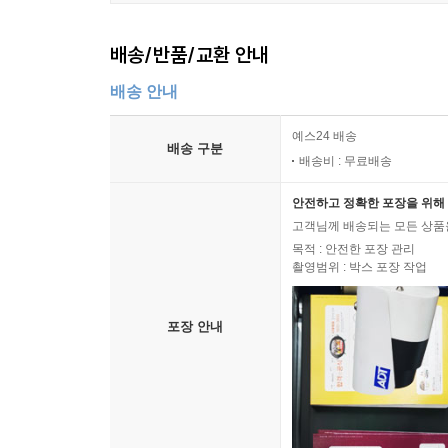
배송/반품/교환 안내
배송 안내
예스24 배송
배송 구분
배송비 : 무료배송
안전하고 정확한 포장을 위해 
고객님께 배송되는 모든 상품을
목적 : 안전한 포장 관리
촬영범위 : 박스 포장 작업
포장 안내