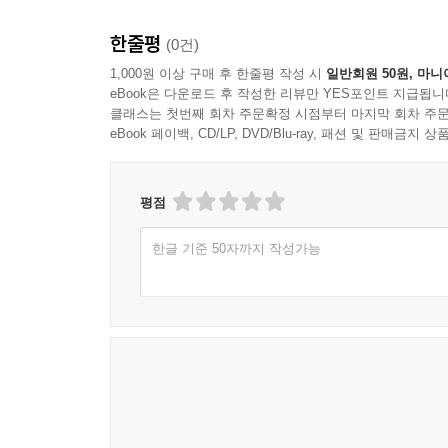
한줄평
(0건)
1,000원 이상 구매 후 한줄평 작성 시
일반회원 50원, 마니
eBook은 다운로드 후 작성한 리뷰만 YES포인트 지급됩니
클래스는 첫번째 회차 주문확정 시점부터 마지막 회차 주문
eBook 페이백, CD/LP, DVD/Blu-ray, 패션 및 판매금
평점
한글 기준 50자까지 작성가능