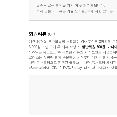
접수된 글은 확인을 거쳐 이 곳에 게재됩니다.
독자 분들의 리뷰는 리뷰 쓰기를, 책에 대한 문의는 1:
회원리뷰
(0건)
매주 10건의 우수리뷰를 선정하여 YES포인트 3만원을 드
3,000원 이상 구매 후 리뷰 작성 시
일반회원 300원, 마니아
eBook은 다운로드 후 작성한 리뷰만 YES포인트 지급됩니
클래스는 첫번째 회차 주문확정 시점부터 마지막 회차 주문
사락 독서모임으로 진행된 클래스는 사락 독서모임 게시판
eBook 페이백, CD/LP, DVD/Blu-ray, 패션 및 판매금