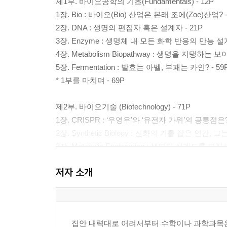
제1부. 바이오공학의 기초(Fundamentals) - 12P
1장. Bio : 바이오(Bio) 산업은 본래 조에(Zoe)산업? -
2장. DNA : 생명의 편집자 혹은 설계자 - 21P
3장. Enzyme : 생명체 내 모든 화학 반응의 만능 설계
4장. Metabolism Biopathway : 생명을 지탱하는 
5장. Fermentation : 발효는 아벨, 부패는 카인? - 59
* 1부를 마치며 - 69P
제2부. 바이오기술 (Biotechnology) - 71P
1장. CRISPR : ‘우영우’와 ‘유전자 가위’의 공통점은? 
2장. Synthetic Biology : 진화의 키를 잡은 인간
3장. Metabolic Engineering : 생명의 설계도를 편집
4장. Cell Factory : 미생물은 하나의 공장이다? - 98
저자 소개
* 2부를 마치며 - 104P
3부. 바이오 산업(Bio Industry) - 105P
1장. 레드 바이오(Red Bio) - 108P
집안 내력대로 어려서부터 수학이나 과학과목은
1장-1.Medical - 112P