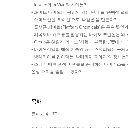
- In Vitro와 In Vivo의 차이는?
- 화이트 바이오는 ‘공장의 검은 연기’를 ‘순백색’으
- 아미노산인 '라이신'으로 '나일론'을 만든다?
- 플랫폼 케미컬(Platform Chemicals)은 무슨 뜻인
- 폐목재나 해조류를 활용하는 바이오 부탄올은 왜 3
- Green은 친환경 외에도 '경험이 부족한', '풋내기'
- 바이오산업의 핵심 기술인 균주 스크리닝은 구체
- 박테리아를 잡아먹는 ‘박테리아 파아지’의 정체는
- 소에게 메탄 생성 미생물을 공격하는 바이러스를 먹
온실 효과를 줄일 수 있다?
목차
들어가며 - 7P