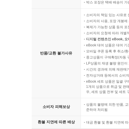
박스 포장은 택배 배송이 가
소비자의 책임 있는 사유로 
소비자의 사용, 포장 개봉에 
복제가 가능한 상품 등의 포장을 
소비자의 요청에 따라 개별
디지털 컨텐츠인 eBook, 
eBook 대여 상품은 대여 기
모바일 쿠폰 등록 후 취소/환
반품/교환 불가사유
중고상품이 구매확정(자동 
LP상품의 재생 불량 원인이 기
시간의 경과에 의해 재판매가
전자상거래 등에서의 소비자
eBook 세트 상품은 일괄 
1개의 상품으로 취급 및 판매
우, 세트 상품 전부 및 세트
상품의 불량에 의한 반품, 교
소비자 피해보상
준하여 처리됨
환불 지연에 따른 배상
대금 환불 및 환불 지연에 