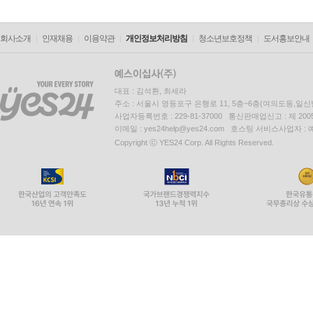
회사소개
인재채용
이용약관
개인정보처리방침
청소년보호정책
도서홍보안내
대표 : 김석환, 최세라
주소 : 서울시 영등포구 은행로 11, 5층~6층(여의도동,일신
사업자등록번호 : 229-81-37000 통신판매업신고 : 제 200
이메일 : yes24help@yes24.com 호스팅 서비스사업자 :
Copyright ⓒ YES24 Corp. All Rights Reserved.