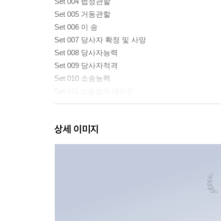
Set 004 법정관할
Set 005 거동관할
Set 006 이 송
Set 007 당사자 확정 및 사망
Set 008 당사자능력
Set 009 당사자적격
Set 010 소송능력
Set 011 소송상의 대리인
제3편 제1심 소송절차
상세 이미지
Set 012 소의 의의와 종류
Set 013 소송요건
Set 014 권리보호의 자격
Set 015 권리보호이익
Set 016 소송물
Set 017 재판장의 소장심사
Set 018 중복된 소제기의 금지
Set 019 처분권주의