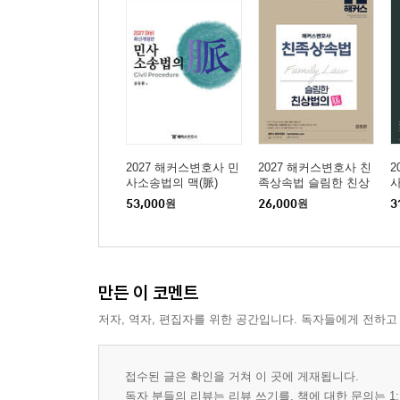
2027 해커스변호사 민
2027 해커스변호사 친
2
사소송법의 맥(脈)
족상속법 슬림한 친상
사
법의 맥(脈)
53,000
원
26,000
원
3
만든 이 코멘트
저자, 역자, 편집자를 위한 공간입니다. 독자들에게 전하고
접수된 글은 확인을 거쳐 이 곳에 게재됩니다.
독자 분들의 리뷰는 리뷰 쓰기를, 책에 대한 문의는 1: