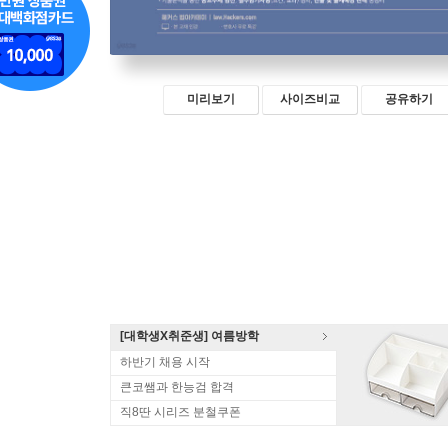
미리보기
사이즈비교
공유하기
[대학생X취준생] 여름방학
하반기 채용 시작
큰코쌤과 한능검 합격
직8딴 시리즈 분철쿠폰