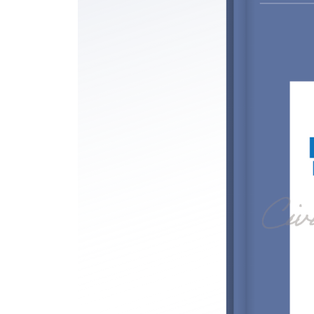
Set 035 소송종료선언
Set 036 소의 취하
Set 037 재소금지
Set 038 청구의 포기/인낙
Set 039 재판상 화해
Set 040 판 결
Set 041 기판력 일반과 본질
Set 042 기판력의 시적 범위와 작용
Set 043 기판력의 객관적 범위와 작용
Set 044 기판력의 주관적 범위와 작용
Set 045 판결의 하자와 편취판결
제5편 병합소송
Set 046 단순병합
Set 047 선택적 병합
Set 048 예비적 병합
Set 049 청구의 변경