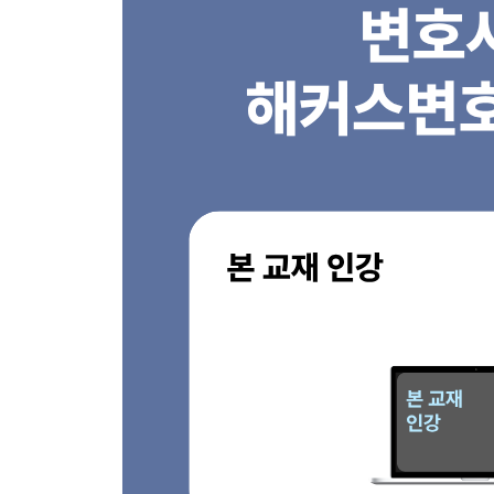
Set 065 상 소
Set 066 재심절차