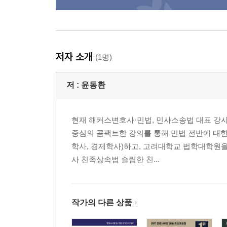
저자 소개
(1명)
저 :
윤동환
현재 해커스변호사·민법, 민사소송법 대표 강
중심의 콤팩트한 강의를 통해 민법 전반에 대한
학사, 경제학사)하고, 고려대학교 법학대학원을
사 친족상속법 슬림한 친...
작가의 다른 상품