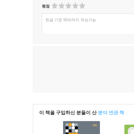
평점
한글 기준 50자까지 작성가능
이 책을 구입하신 분들이 산
분야 연관 책