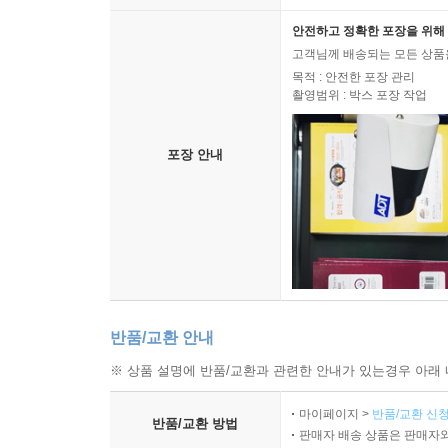
안전하고 정확한 포장을 위해 
고객님께 배송되는 모든 상품을
목적 : 안전한 포장 관리
촬영범위 : 박스 포장 작업
포장 안내
반품/교환 안내
※ 상품 설명에 반품/교환과 관련한 안내가 있는경우 아래 
마이페이지 >
반품/교환 신청
반품/교환 방법
판매자 배송 상품은 판매자와