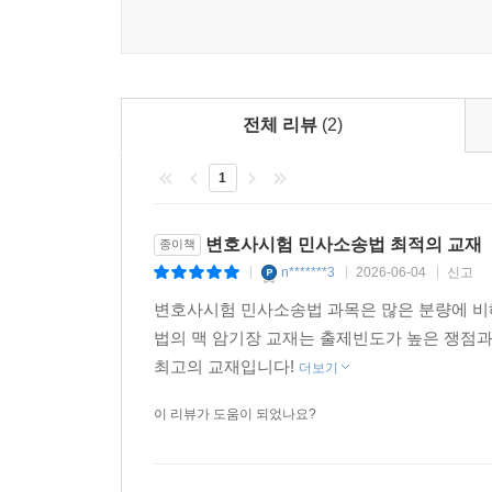
전체 리뷰
(2)
1
변호사시험 민사소송법 최적의 교재
종이책
n*******3
2026-06-04
신고
|
|
|
변호사시험 민사소송법 과목은 많은 분량에 비
법의 맥 암기장 교재는 출제빈도가 높은 쟁점
최고의 교재입니다!
더보기
이 리뷰가 도움이 되었나요?