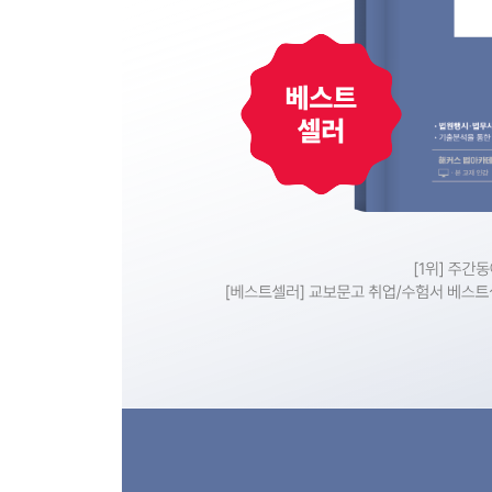
Set 050 중간확인의 소
Set 051 반 소
Set 052 공동소송
Set 053 통상공동소송
Set 054 고유필수적 공동소송
Set 055 유사필수적 공동소송
Set 056 예비적/선택적 공동소송
Set 057 선정당사자
Set 058 보조참가
Set 059 소송고지
Set 060 공동소송적 보조참가
Set 061 공동소송참가
Set 062 독립당사자참가
Set 063 임의적 당사자 변경
Set 064 소송승계
제6편 상소 및 재심