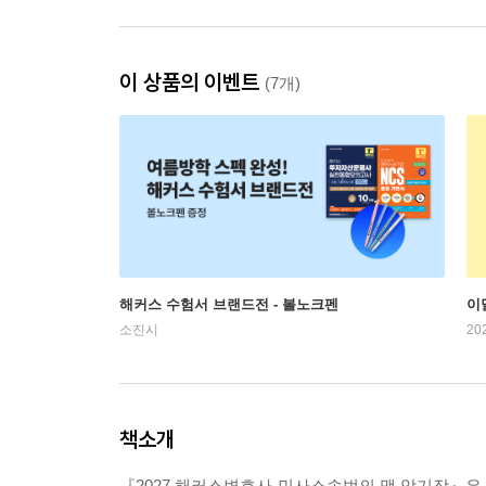
이 상품의 이벤트
(7개)
해커스 수험서 브랜드전 - 볼노크펜
이
소진시
20
책소개
『2027 해커스변호사 민사소송법의 맥 암기장』은