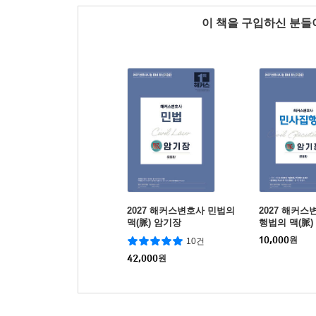
이 책을 구입하신 분
2027 해커스변호사 민법의
2027 해커
맥(脈) 암기장
행법의 맥(脈)
10,000
원
10건
42,000
원