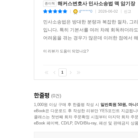
해커스변호사 민사소송법 맥 암기장
종이책
d******0
2026-06-02
신고
|
|
|
민사소송법은 방대한 분량과 복잡한 절차, 그
입니다. 특히 기본서를 여러 차례 회독하더라
어려움을 겪는 경우가 많은데 이러한 점에서 해
이 리뷰가 도움이 되었나요?
1
한줄평
(0건)
1,000원 이상 구매 후 한줄평 작성 시
일반회원 50원, 마니
eBook은 다운로드 후 작성한 리뷰만 YES포인트 지급됩니
클래스는 첫번째 회차 주문확정 시점부터 마지막 회차 주문
eBook 페이백, CD/LP, DVD/Blu-ray, 패션 및 판매금