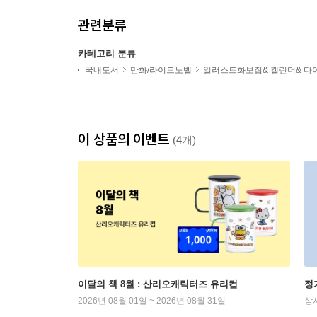
관련분류
카테고리 분류
국내도서
만화/라이트노벨
일러스트화보집& 캘린더& 다
이 상품의 이벤트
(4개)
이달의 책 8월 : 산리오캐릭터즈 유리컵
정
2026년 08월 01일 ~ 2026년 08월 31일
상