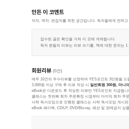
만든 이 코멘트
저자, 역자, 편집자를 위한 공간입니다. 독자들에게 전하고
접수된 글은 확인을 거쳐 이 곳에 게재됩니다.
독자 분들의 리뷰는 리뷰 쓰기를, 책에 대한 문의는 1:
회원리뷰
(0건)
매주 10건의 우수리뷰를 선정하여 YES포인트 3만원을 드
3,000원 이상 구매 후 리뷰 작성 시
일반회원 300원, 마니아
eBook은 다운로드 후 작성한 리뷰만 YES포인트 지급됩니
클래스는 첫번째 회차 주문확정 시점부터 마지막 회차 주문
사락 독서모임으로 진행된 클래스는 사락 독서모임 게시판
eBook 페이백, CD/LP, DVD/Blu-ray, 패션 및 판매금