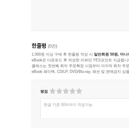
한줄평
(0건)
1,000원 이상 구매 후 한줄평 작성 시
일반회원 50원, 마니
eBook은 다운로드 후 작성한 리뷰만 YES포인트 지급됩니
클래스는 첫번째 회차 주문확정 시점부터 마지막 회차 주문
eBook 페이백, CD/LP, DVD/Blu-ray, 패션 및 판매금
평점
한글 기준 50자까지 작성가능