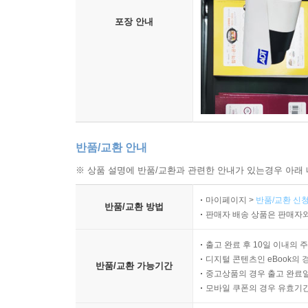
포장 안내
반품/교환 안내
※ 상품 설명에 반품/교환과 관련한 안내가 있는경우 아래 
마이페이지 >
반품/교환 신청
반품/교환 방법
판매자 배송 상품은 판매자와
출고 완료 후 10일 이내의 
디지털 콘텐츠인 eBook의 
반품/교환 가능기간
중고상품의 경우 출고 완료일
모바일 쿠폰의 경우 유효기간(