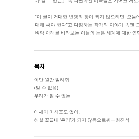
가 될 수 없는」 속 파편화된 비극들은 기어코 서로
“이 글이 거대한 변명의 장이 되지 않으려면, 오늘
대해 써야 한다”고 다짐하는 작가의 이야기 속엔
벼랑 아래를 바라보는 이들의 눈은 세계에 대한 연
목차
이만 원만 빌려줘
(알 수 없음)
우리가 될 수 없는
에세이 마침표도 없이,
해설 끝끝내 ‘우리’가 되지 않음으로써―최진석