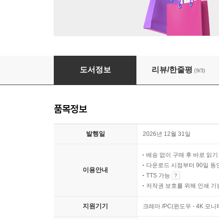
[100% 페이백][대여] 이만 원만 빌려줘
도서정보
리뷰/한줄평
(9/3)
품목정보
발행일
2026년 12월 31일
배송 없이 구매 후 바로 읽
다운로드 시점부터 90일 동
이용안내
TTS 가능
저작권 보호를 위해 인쇄 기
지원기기
크레마 /PC(윈도우 - 4K 