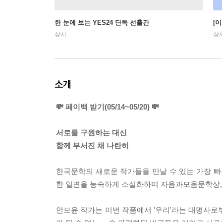
한 눈에 보는 YES24 단독 선출간
[
상시
상
소개
💸 페이백 받기(05/14~05/20) 💸
서로를 구원하는 대신
함께 부서진 채 나란히
한국문학의 새로운 작가들을 만날 수 있는 가장 빠른 
한 일면을 능숙하게 소설화하며 자음과모음문학상,
안보윤 작가는 이번 작품에서 '우리'라는 대명사로