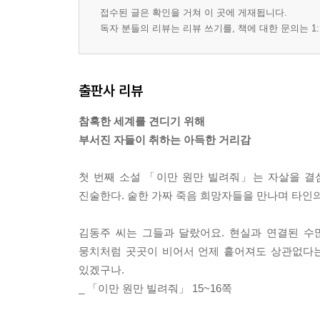
접수된 글은 확인을 거쳐 이 곳에 게재됩니다.
독자 분들의 리뷰는 리뷰 쓰기를, 책에 대한 문의는 1:
출판사 리뷰
참혹한 세계를 견디기 위해
부서진 자들이 취하는 아득한 거리감
첫 번째 소설 「이만 원만 빌려줘」는 자살을 결
진술한다. 숱한 가짜 죽음 희망자들을 만나며 타인의
김동주 씨는 그들과 달랐어요. 현실과 연결된 수
뭉치처럼 곳곳이 비어서 언제 흩어져도 상관없다는 
있겠구나.
_ 「이만 원만 빌려줘」 15~16쪽