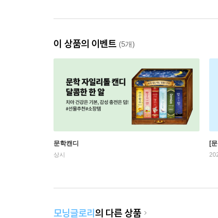
이 상품의 이벤트
(5개)
문학캔디
[문
상시
20
모닝글로리
의 다른 상품