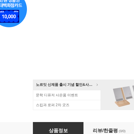
노르잇 신제품 출시 기념 할인&사은품 증정!
문학 디퓨저 사은품 이벤트
스킵과 로퍼 2차 굿즈
고등학생 영어 스프링노트
상품정보
리뷰/한줄평
(0/0)