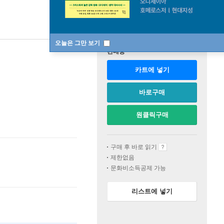
오늘은 그만 보기
판매중
카트에 넣기
바로구매
원클릭구매
구매 후 바로 읽기
제한없음
문화비소득공제 가능
리스트에 넣기