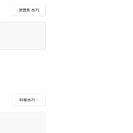
코멘트 쓰기
리뷰쓰기