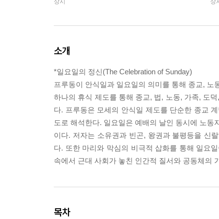
상시
상
소개
*일요일의 정신(The Celebration of Sunday)
프루동이 안식일과 일요일의 의미를 통해 종교, 노동,
하나의 휴식 제도를 통해 종교, 법, 노동, 가족, 
다. 프루동은 모세의 안식일 제도를 단순한 종교 계
도로 해석한다. 일요일은 예배의 날인 동시에 노동자
이다. 저자는 소유권과 빈곤, 왕권과 불평등을 신
다. 또한 마리와 막심의 비극적 삽화를 통해 일요일
속에서 근대 사회가 놓친 인간적 질서와 공동체의 
목차