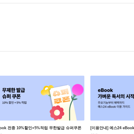
Book 전종 10%할인+5%적립 무한발급 슈퍼쿠폰
[이용안내] 예스24 eBo