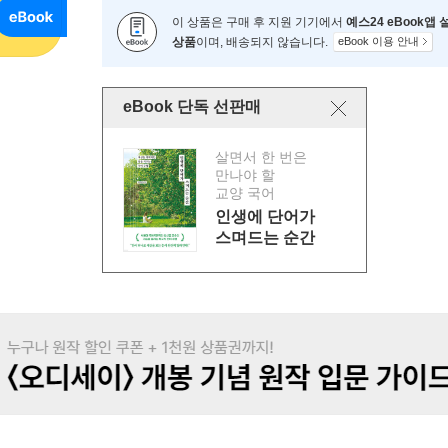
이 상품은 구매 후 지원 기기에서
예스24 eBook앱
상품
이며, 배송되지 않습니다.
eBook 이용 안내
eBook 단독 선판매
살면서 한 번은
만나야 할
교양 국어
인생에 단어가
스며드는 순간