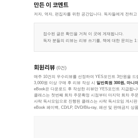
만든 이 코멘트
저자, 역자, 편집자를 위한 공간입니다. 독자들에게 전하고
접수된 글은 확인을 거쳐 이 곳에 게재됩니다.
독자 분들의 리뷰는 리뷰 쓰기를, 책에 대한 문의는 1:
회원리뷰
(0건)
매주 10건의 우수리뷰를 선정하여 YES포인트 3만원을 드
3,000원 이상 구매 후 리뷰 작성 시
일반회원 300원, 마니아
eBook은 다운로드 후 작성한 리뷰만 YES포인트 지급됩니
클래스는 첫번째 회차 주문확정 시점부터 마지막 회차 주문
사락 독서모임으로 진행된 클래스는 사락 독서모임 게시판
eBook 페이백, CD/LP, DVD/Blu-ray, 패션 및 판매금