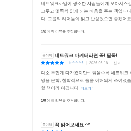
네트워크사업이 생소한 사람들에게 오아시스같은
고두고 몇쪽씩 읽게 되는 배움을 주는 책입니
다. 그룹의 리더들이 읽고 반성했으면 좋겠어
1명
이 이 리뷰를 추천합니다.
네트워크 마케터라면 꼭! 필독!
종이책
h*******6
2026-05-18
신고
|
|
|
다소 두껍게 다가왔지만~. 읽을수록 네트워크
명을 문학, 철학적으로 술술 이해되게 쓰여졌습
할 책이라 여깁니다.
더보기
1명
이 이 리뷰를 추천합니다.
꼭 읽어보세요 ^^
종이책