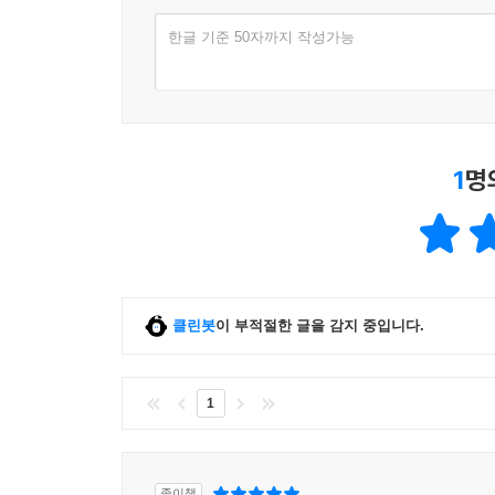
한글 기준 50자까지 작성가능
1
명
클린봇
이 부적절한 글을 감지 중입니다.
1
종이책