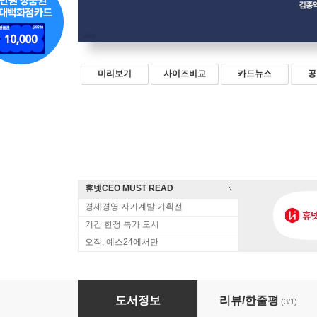
미리보기
사이즈비교
카드뉴스
공
휴넷CEO MUST READ
경제경영 자기계발 기획전
기간 한정 특가 도서
오직, 예스24에서만
나는 네트워크 마케터 語다
도서정보
리뷰/한줄평
(3/1)