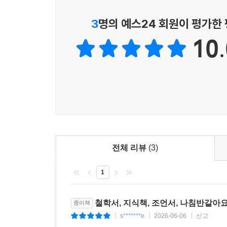
3
명의 예스24 회원이 평가한
10.
전체 리뷰
(3)
1
철학서, 지식책, 조언서, 나침반같아요
종이책
s*******e
2026-06-06
신고
|
|
|