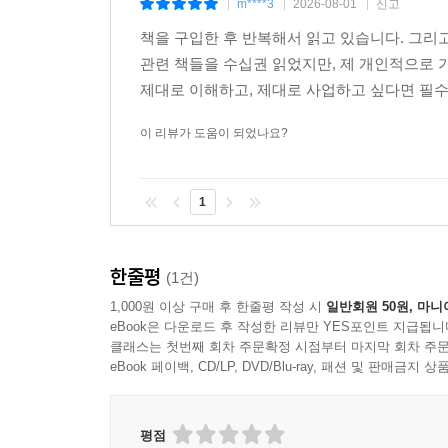
m****3
2026-08-01
신고
|
|
|
책을 구입한 후 반복해서 읽고 있습니다. 그리
관련 책들을 수십권 읽었지만, 제 개인적으로 
제대로 이해하고, 제대로 사업하고 싶다면 필
이 리뷰가 도움이 되었나요?
1
한줄평
(1건)
1,000원 이상 구매 후 한줄평 작성 시
일반회원 50원, 마니
eBook은 다운로드 후 작성한 리뷰만 YES포인트 지급됩니
클래스는 첫번째 회차 주문확정 시점부터 마지막 회차 주문
eBook 페이백, CD/LP, DVD/Blu-ray, 패션 및 판매금
평점