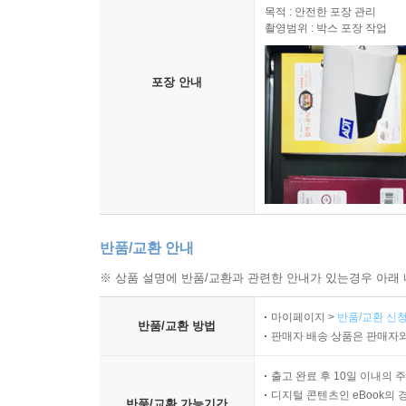
목적 : 안전한 포장 관리
촬영범위 : 박스 포장 작업
포장 안내
반품/교환 안내
※ 상품 설명에 반품/교환과 관련한 안내가 있는경우 아래 
마이페이지 >
반품/교환 신청
반품/교환 방법
판매자 배송 상품은 판매자와
출고 완료 후 10일 이내의 
디지털 콘텐츠인 eBook의 
반품/교환 가능기간