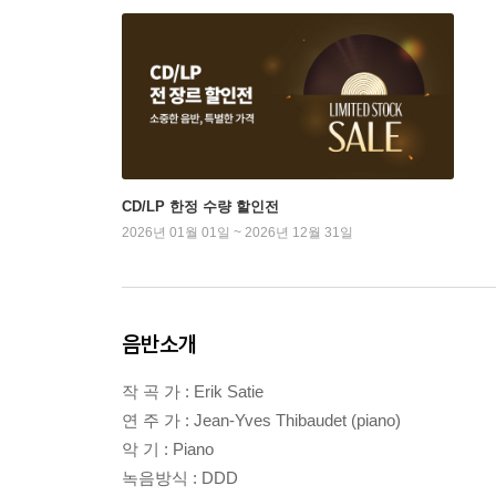
CD/LP 한정 수량 할인전
2026년 01월 01일 ~ 2026년 12월 31일
음반소개
작 곡 가 : Erik Satie
연 주 가 : Jean-Yves Thibaudet (piano)
악 기 : Piano
녹음방식 : DDD