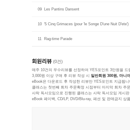
09
Les Pantins Dansent
10
'5 Cinq Grimaces (pour 'le Songe D'une Nuit D'ete')
11
Rag-time Parade
회원리뷰
(0건)
매주 10건의 우수리뷰를 선정하여 YES포인트 3만원을 드
3,000원 이상 구매 후 리뷰 작성 시
일반회원 300원, 마니아
eBook은 다운로드 후 작성한 리뷰만 YES포인트 지급됩니
클래스는 첫번째 회차 주문확정 시점부터 마지막 회차 주문
사락 독서모임으로 진행된 클래스는 사락 독서모임 게시판
eBook 페이백, CD/LP, DVD/Blu-ray, 패션 및 판매금