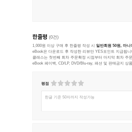
한줄평
(0건)
1,000원 이상 구매 후 한줄평 작성 시
일반회원 50원, 마니
eBook은 다운로드 후 작성한 리뷰만 YES포인트 지급됩니
클래스는 첫번째 회차 주문확정 시점부터 마지막 회차 주문
eBook 페이백, CD/LP, DVD/Blu-ray, 패션 및 판매금
평점
한글 기준 50자까지 작성가능