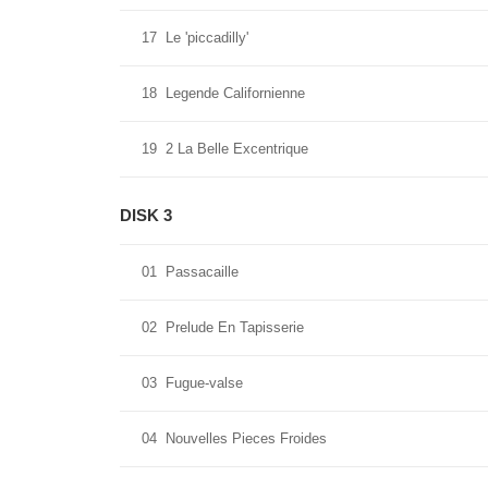
17
Le 'piccadilly'
18
Legende Californienne
19
2 La Belle Excentrique
DISK 3
01
Passacaille
02
Prelude En Tapisserie
03
Fugue-valse
04
Nouvelles Pieces Froides