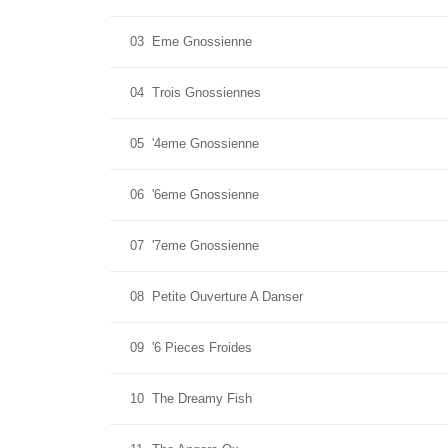
03
Eme Gnossienne
04
Trois Gnossiennes
05
'4eme Gnossienne
06
'6eme Gnossienne
07
'7eme Gnossienne
08
Petite Ouverture A Danser
09
'6 Pieces Froides
10
The Dreamy Fish