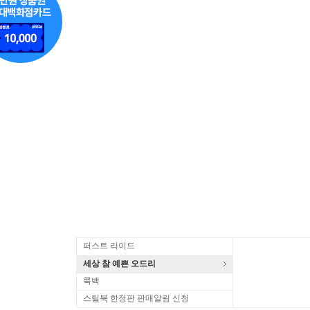
퍼스트 라이드
세상 참 예쁜 오드리
룩백
스틸북 한정판 판매알림 신청