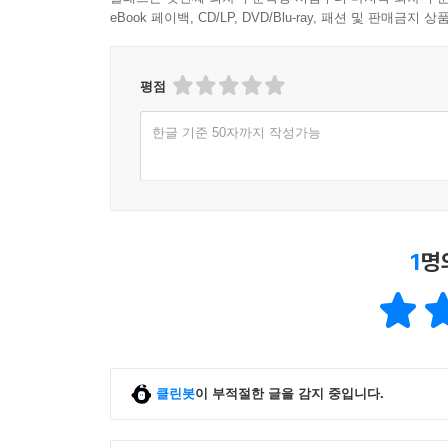
eBook 페이백, CD/LP, DVD/Blu-ray, 패션 및 판매금
평점
한글 기준 50자까지 작성가능
1
명
클린봇
이 부적절한 글을 감지 중입니다.