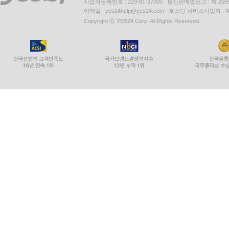
사업자등록번호 : 229-81-37000 통신판매업신고 : 제 200
이메일 : yes24help@yes24.com 호스팅 서비스사업자 :
Copyright ⓒ YES24 Corp. All Rights Reserved.