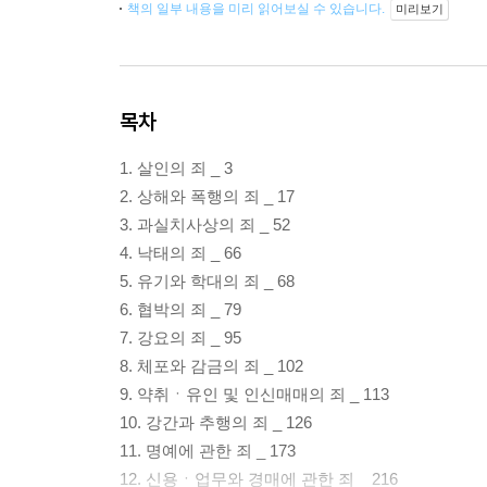
책의 일부 내용을 미리 읽어보실 수 있습니다.
미리보기
목차
1. 살인의 죄 _ 3
2. 상해와 폭행의 죄 _ 17
3. 과실치사상의 죄 _ 52
4. 낙태의 죄 _ 66
5. 유기와 학대의 죄 _ 68
6. 협박의 죄 _ 79
7. 강요의 죄 _ 95
8. 체포와 감금의 죄 _ 102
9. 약취ㆍ유인 및 인신매매의 죄 _ 113
10. 강간과 추행의 죄 _ 126
11. 명예에 관한 죄 _ 173
12. 신용ㆍ업무와 경매에 관한 죄 _ 216