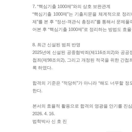
7. “핵심기출 1000제”와의 상호 보완관계
“핵심기출 1000제”는 기출지문을 체계적으로 정리
제”를 본 후 “정선-객관식 총정리”를 통해서 문제풀
어본 후 “핵심기출 1000제”로 정리하는 방법도 효
8. 최근 신설된 범죄 반영
2025년에 신설된 공중협박죄(제116조의2)와 공공장
첩죄(제98조의2), 그리고 개정된 적국을 위한 간첩
록 하였다.
합격의 기준은 “적당히”가 아니라 “해도 너무할 정
한다.
본서의 효율적 활용으로 합격의 영광을 안기를 진
2026. 4. 16.
법학박사 신 호 진