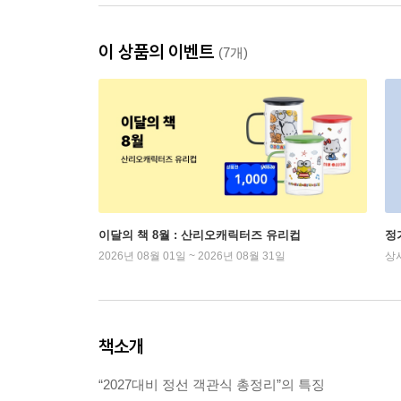
이 상품의 이벤트
(7개)
이달의 책 8월 : 산리오캐릭터즈 유리컵
정
2026년 08월 01일 ~ 2026년 08월 31일
상
책소개
“2027대비 정선 객관식 총정리”의 특징