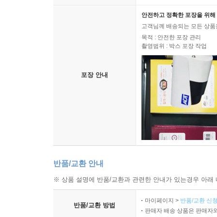
안전하고 정확한 포장을 위해 
고객님께 배송되는 모든 상품을
목적 : 안전한 포장 관리
촬영범위 : 박스 포장 작업
포장 안내
반품/교환 안내
※ 상품 설명에 반품/교환과 관련한 안내가 있는경우 아래 
마이페이지 >
반품/교환 신청
반품/교환 방법
판매자 배송 상품은 판매자와