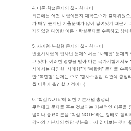
4. 이론·학설문제의 철저한 대비
최근에는 어떤 시험이든지 대학교수가 출제위원으
가 매우 높지만 기출문제가 많이 쌓여있기 때문에 
제되었던 다양한 이론‧학설문제를 수록하고 상세한
5. 사례형·복합형 문제의 철저한 대비
변호사시험의 형사법 문제에서는 “사례형” 문제와 형
고 있다. 이러한 영향을 받아 다른 국가시험에서도 “
서에서는 다양한 “사례형”과 “복합형” 문제를 수
만 “복합형” 문제는 주로 ‘형사소송법 객관식 총정리
월 이후에 출간할 예정이다).
6. “핵심 NOTE”에 의한 기본개념 총정리
무턱대고 문제를 푸는 것보다는 기본적인 이론을 
념이나 중요이론을 “핵심 NOTE”라는 형태로 정리
각자의 기본서의 해당 부분을 다시 읽어보는 것이 좋