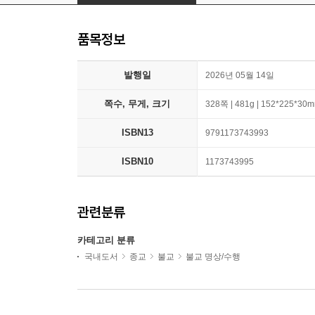
품목정보
발행일
2026년 05월 14일
쪽수, 무게, 크기
328쪽 | 481g | 152*225*30
ISBN13
9791173743993
ISBN10
1173743995
관련분류
카테고리 분류
국내도서
종교
불교
불교 명상/수행