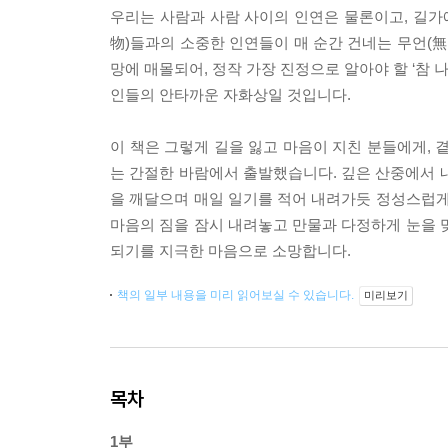
우리는 사람과 사람 사이의 인연은 물론이고, 길가
物)들과의 소중한 인연들이 매 순간 건네는 무언(無
망에 매몰되어, 정작 가장 진정으로 알아야 할 ‘참 
인들의 안타까운 자화상일 것입니다.
이 책은 그렇게 길을 잃고 마음이 지친 분들에게, 
는 간절한 바람에서 출발했습니다. 깊은 산중에서 
을 깨달으며 매일 일기를 적어 내려가듯 정성스럽게
마음의 짐을 잠시 내려놓고 만물과 다정하게 눈을 
되기를 지극한 마음으로 소망합니다.
책의 일부 내용을 미리 읽어보실 수 있습니다.
미리보기
목차
1부