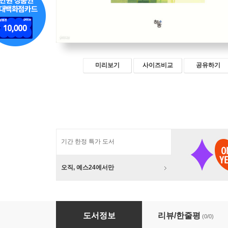
미리보기
사이즈비교
공유하기
기간 한정 특가 도서
오직, 예스24에서만
깨어 있는 것들과의 대화
도서정보
리뷰/한줄평
(0/0)