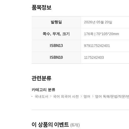
품목정보
발행일
2026년 05월 20일
쪽수, 무게, 크기
176쪽 | 70*105*20mm
ISBN13
9791175242401
ISBN10
1175242403
관련분류
카테고리 분류
국내도서
국어 외국어 사전
영어
영어 독해/문법/작문/
이 상품의 이벤트
(6개)