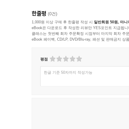
한줄평
(0건)
1,000원 이상 구매 후 한줄평 작성 시
일반회원 50원, 마니
eBook은 다운로드 후 작성한 리뷰만 YES포인트 지급됩니
클래스는 첫번째 회차 주문확정 시점부터 마지막 회차 주문
eBook 페이백, CD/LP, DVD/Blu-ray, 패션 및 판매금
평점
한글 기준 50자까지 작성가능