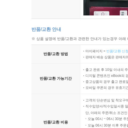
반품/교환 안내
※ 상품 설명에 반품/교환과 관련한 안내가 있는경우 아래 
마이페이지 >
반품/교환 신청
반품/교환 방법
판매자 배송 상품은 판매자와
출고 완료 후 10일 이내의 
디지털 콘텐츠인 eBook의 
반품/교환 가능기간
중고상품의 경우 출고 완료일
모바일 쿠폰의 경우 유효기간(
고객의 단순변심 및 착오구
직수입양서/직수입일서중 일
단, 아래의 주문/취소 조건인
오늘 00시 ~ 06시 30분 
반품/교환 비용
오늘 06시 30분 이후 주문