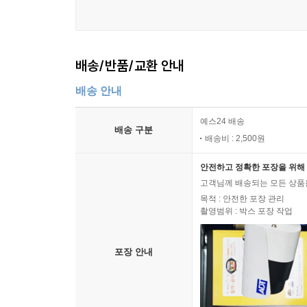
배송/반품/교환 안내
배송 안내
예스24 배송
배송 구분
배송비 : 2,500원
안전하고 정확한 포장을 위해 
고객님께 배송되는 모든 상품을
목적 : 안전한 포장 관리
촬영범위 : 박스 포장 작업
포장 안내