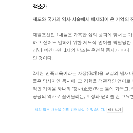
책소개
제도와 국가의 역사 서술에서 배제되어 온 기억의 
재일조선인 1세들은 가혹한 삶의 풍파에 맞서는 가
하고 싶어도 말하기 위한 제도적 언어를 박탈당한 
리’라 여긴다면, 1세의 낙조는 온전한 종지가 아니
인 것이다.
2세란 민족교육이라는 자장(磁場)을 교실의 냄새나
들은 당사자인 동시에, 그 경험을 객관적인 언어로 
적인 기억을 하나의 ‘정사(正史)’라는 틀에 가두고
공공의 역사로 끌어올리는, 지성과 윤리를 건 고요한
책의 일부 내용을 미리 읽어보실 수 있습니다.
미리보기