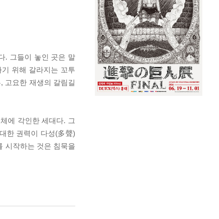
. 그들이 놓인 곳은 말
하기 위해 갈라지는 꼬투
, 고요한 재생의 갈림길
체에 각인한 세대다. 그
대한 권력이 다성(多聲)
를 시작하는 것은 침묵을