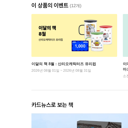
이 상품의 이벤트
(12개)
이달의 책 8월 : 산리오캐릭터즈 유리컵
이
마
2026년 08월 01일 ~ 2026년 08월 31일
소
카드뉴스로 보는 책