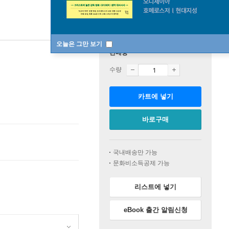
오늘은 그만 보기
판매중
수량
카트에 넣기
바로구매
국내배송만 가능
문화비소득공제 가능
리스트에 넣기
eBook 출간 알림신청