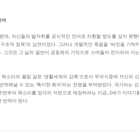
잔여
운데, 자신들의 발자취를 공식적인 언어로 치환할 방도를 갖지 못했다
‘구조적 침묵’의 심연이었다. 그러나 개별적인 죽음을 ‘씨앗을 기탁
다. 그것은 그 삶의 절반이 공동체의 기억으로 스며들어 전이되어 가는
 목소리의 울림 같은 ‘생활세계의 감촉’으로서 무의식중에 자신의 신
번역해낼 수 있는 ‘특이한 화자’라는 천명을 부여받았다. 국가라는 강
, 주변부의 목소리를 망각의 저편으로 매장하려는 지금, 2세가 이야기
 반역이 된다.