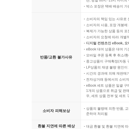
단, 당일 00시~13시 사이
박스 포장은 택배 배송이 가
소비자의 책임 있는 사유로 
소비자의 사용, 포장 개봉에 
복제가 가능한 상품 등의 포장을 
소비자의 요청에 따라 개별
디지털 컨텐츠인 eBook, 
eBook 대여 상품은 대여 기
모바일 쿠폰 등록 후 취소/환
반품/교환 불가사유
중고상품이 구매확정(자동 
LP상품의 재생 불량 원인이 기
시간의 경과에 의해 재판매가
전자상거래 등에서의 소비자
eBook 세트 상품은 일괄 
1개의 상품으로 취급 및 판매
우, 세트 상품 전부 및 세트
상품의 불량에 의한 반품, 교
소비자 피해보상
준하여 처리됨
환불 지연에 따른 배상
대금 환불 및 환불 지연에 