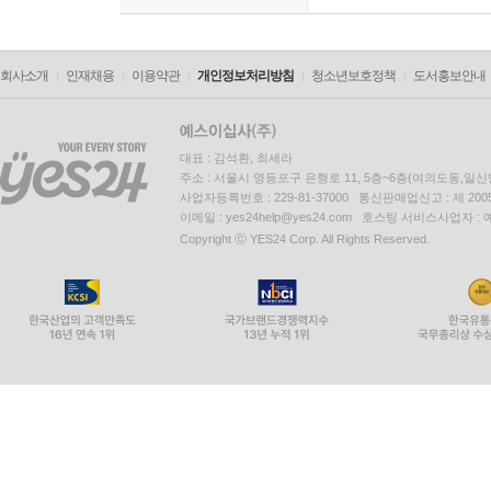
회사소개
인재채용
이용약관
개인정보처리방침
청소년보호정책
도서홍보안내
대표 : 김석환, 최세라
주소 : 서울시 영등포구 은행로 11, 5층~6층(여의도동,일신
사업자등록번호 : 229-81-37000 통신판매업신고 : 제 200
이메일 : yes24help@yes24.com 호스팅 서비스사업자 :
Copyright ⓒ YES24 Corp. All Rights Reserved.