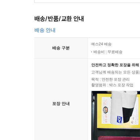
배송/반품/교환 안내
배송 안내
예스24 배송
배송 구분
배송비 : 무료배송
안전하고 정확한 포장을 위해 
고객님께 배송되는 모든 상품을
목적 : 안전한 포장 관리
촬영범위 : 박스 포장 작업
포장 안내