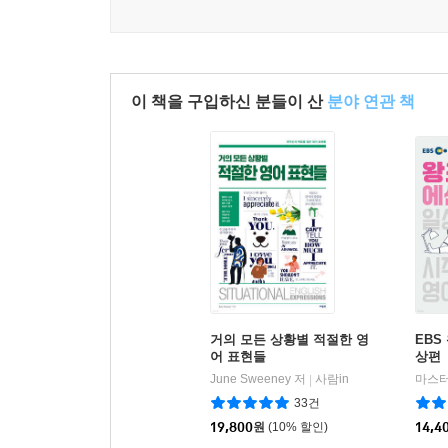
이 책을 구입하신 분들이 산
분야 연관 책
거의 모든 상황별 적절한 영
EBS
어 표현들
상편
June Sweeney 저
사람in
마스터
|
33건
19,800
원
(10% 할인)
14,4