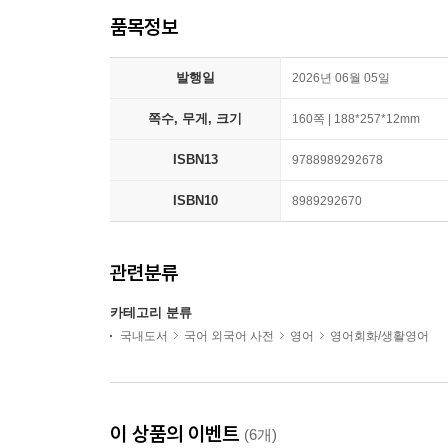
품목정보
발행일
2026년 06월 05일
쪽수, 무게, 크기
160쪽 | 188*257*12mm
ISBN13
9788989292678
ISBN10
8989292670
관련분류
카테고리 분류
국내도서
국어 외국어 사전
영어
영어회화/생활영어
이 상품의 이벤트
(6개)