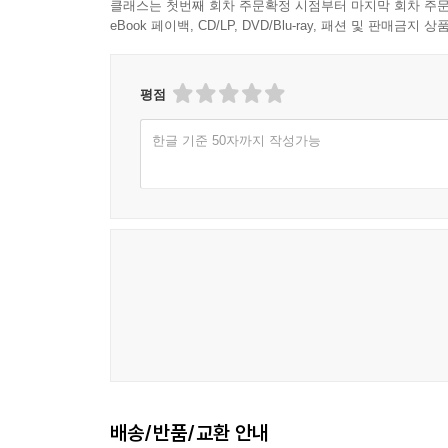
클래스는 첫번째 회차 주문확정 시점부터 마지막 회차 주문
eBook 페이백, CD/LP, DVD/Blu-ray, 패션 및 판매금
평점
한글 기준 50자까지 작성가능
배송/반품/교환 안내