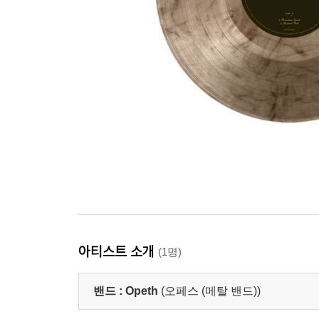
아티스트 소개
(1명)
밴드 :
Opeth
(오페스 (메탈 밴드))