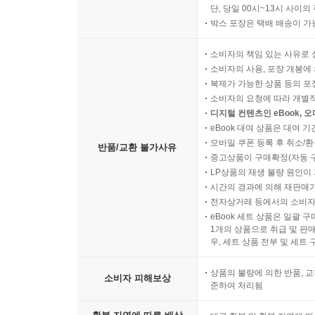
단, 당일 00시~13시 사이
박스 포장은 택배 배송이 가
소비자의 책임 있는 사유로 
소비자의 사용, 포장 개봉에 
복제가 가능한 상품 등의 포장을 
소비자의 요청에 따라 개별
디지털 컨텐츠인 eBook, 
eBook 대여 상품은 대여 기
모바일 쿠폰 등록 후 취소/환
반품/교환 불가사유
중고상품이 구매확정(자동 
LP상품의 재생 불량 원인이 기
시간의 경과에 의해 재판매가
전자상거래 등에서의 소비자
eBook 세트 상품은 일괄 
1개의 상품으로 취급 및 판매
우, 세트 상품 전부 및 세트
상품의 불량에 의한 반품, 교
소비자 피해보상
준하여 처리됨