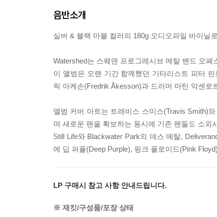
음반소개
실버 & 블랙 마블 컬러의 180g 오디오파일 바이닐
Watershed는 스웨덴 프로그레시브 메탈 밴드 오페스
이 앨범은 오랜 기간 함께했던 기타리스트 피터 린드그렌(
릭 아케손(Fredrik Åkesson)과 드러머 마틴 악센로트
앨범 커버 아트는 트래비스 스미스(Travis Smith)
며 새로운 팬을 확보하는 동시에 기존 팬들도 소외
Still Life와 Blackwater Park의 데스 메탈, D
에 딥 퍼플(Deep Purple), 핑크 플로이드(Pink F
LP 구매시 참고 사항 안내드립니다.
※ 재킷/구성품/포장 상태