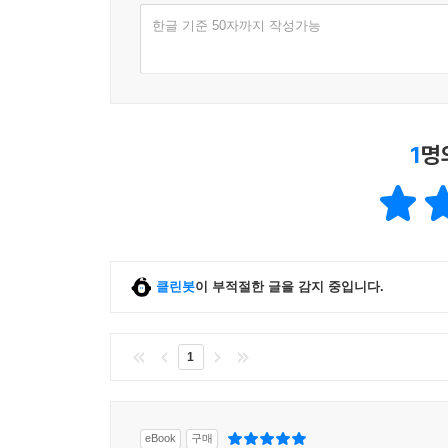
한글 기준 50자까지 작성가능
1
명
클린봇
이 부적절한 글을 감지 중입니다.
1
eBook
구매