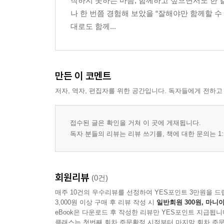
작하지 못하는 마음, 함께하고 싶으면서도 한 
나 한 번쯤 경험해 보았을 “잘해야만 함께할 수
대로도 함께...
만든 이 코멘트
저자, 역자, 편집자를 위한 공간입니다. 독자들에게 전하고
접수된 글은 확인을 거쳐 이 곳에 게재됩니다.
독자 분들의 리뷰는 리뷰 쓰기를, 책에 대한 문의는 1:
회원리뷰
(0건)
매주 10건의 우수리뷰를 선정하여 YES포인트 3만원을 드
3,000원 이상 구매 후 리뷰 작성 시
일반회원 300원, 마니아
eBook은 다운로드 후 작성한 리뷰만 YES포인트 지급됩니
클래스는 첫번째 회차 주문확정 시점부터 마지막 회차 주문