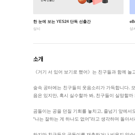
한 눈에 보는 YES24 단독 선출간
e
상시
상
소개
《거기 서 있어 보기로 했어》는 친구들과 함께 놀
숲속 공터에는 친구들의 웃음소리가 가득합니다. 모
음은 있지만, 혹시 실수할까 봐, 친구들이 실망할까 
곰돌이는 공을 던질 기회를 놓치고, 줄넘기 앞에서도
“나는 잘하는 게 하나도 없어”라고 생각하며 돌아서
하지만 친구들은 곰돌이를 재촉하거나 비웃지 않습니다