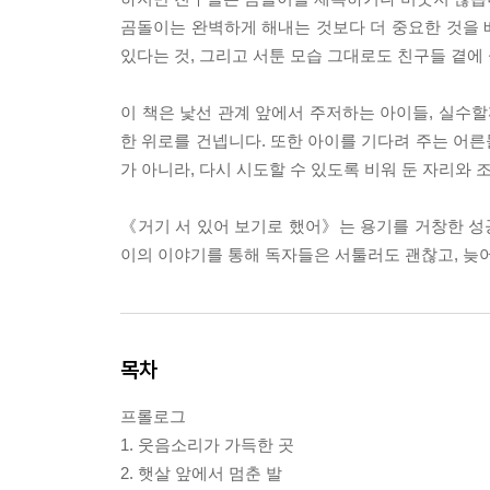
곰돌이는 완벽하게 해내는 것보다 더 중요한 것을 배
있다는 것, 그리고 서툰 모습 그대로도 친구들 곁에 
이 책은 낯선 관계 앞에서 주저하는 아이들, 실수
한 위로를 건넵니다. 또한 아이를 기다려 주는 어
가 아니라, 다시 시도할 수 있도록 비워 둔 자리와 
《거기 서 있어 보기로 했어》는 용기를 거창한 성공
이의 이야기를 통해 독자들은 서툴러도 괜찮고, 늦
목차
프롤로그
1. 웃음소리가 가득한 곳
2. 햇살 앞에서 멈춘 발