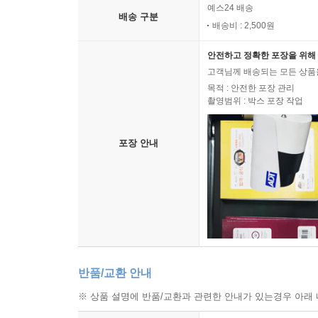
예스24 배송
배송 구분
배송비 : 2,500원
안전하고 정확한 포장을 위해 
고객님께 배송되는 모든 상품을
목적 : 안전한 포장 관리
촬영범위 : 박스 포장 작업
포장 안내
반품/교환 안내
※ 상품 설명에 반품/교환과 관련한 안내가 있는경우 아래 