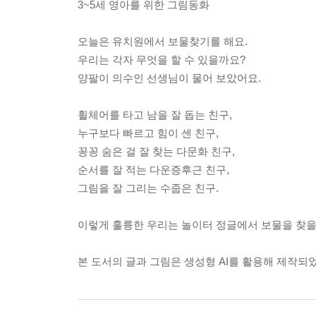
3~5세 영아를 위한 그림동화
오늘은 유치원에서 보물찾기를 해요.
우리는 각자 무엇을 할 수 있을까요?
양팔이 의수인 선생님이 물어 보았어요.
휠체어를 타고 남을 잘 돕는 친구,
누구보다 빠르고 힘이 센 친구,
꽁꽁 숨은 걸 잘 찾는 다문화 친구,
순서를 잘 적는 다운증후근 친구,
그림을 잘 그리는 수줍은 친구.
이렇게 훌륭한 우리는 놀이터 정글에서 보물을 찾을
본 도서의 글과 그림은 생성형 AI를 활용해 제작되