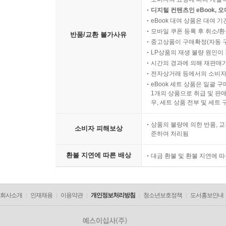
디지털 컨텐츠인 eBook, 
eBook 대여 상품은 대여 기
모바일 쿠폰 등록 후 취소/환
반품/교환 불가사유
중고상품이 구매확정(자동 
LP상품의 재생 불량 원인이 기
시간의 경과에 의해 재판매가
전자상거래 등에서의 소비자
eBook 세트 상품은 일괄 
1개의 상품으로 취급 및 판매
우, 세트 상품 전부 및 세트
상품의 불량에 의한 반품, 교
소비자 피해보상
준하여 처리됨
환불 지연에 따른 배상
대금 환불 및 환불 지연에 
회사소개
인재채용
이용약관
개인정보처리방침
청소년보호정책
도서홍보안내