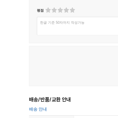
평점
한글 기준 50자까지 작성가능
배송/반품/교환 안내
배송 안내