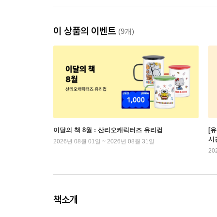
이 상품의 이벤트
(9개)
이달의 책 8월 : 산리오캐릭터즈 유리컵
[
시
2026년 08월 01일 ~ 2026년 08월 31일
20
책소개