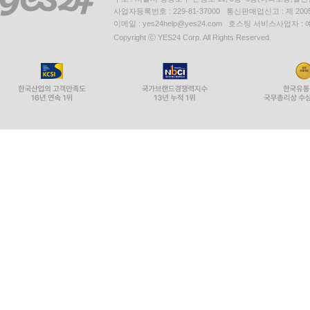
사업자등록번호 : 229-81-37000 통신판매업신고 : 제 200
이메일 : yes24help@yes24.com 호스팅 서비스사업자 :
Copyright ⓒ YES24 Corp. All Rights Reserved.