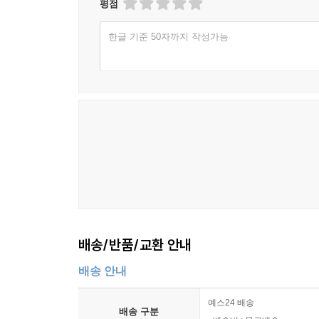
평점
한글 기준 50자까지 작성가능
배송/반품/교환 안내
배송 안내
예스24 배송
배송 구분