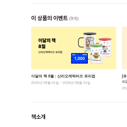
이 상품의 이벤트
(9개)
이달의 책 8월 : 산리오캐릭터즈 유리컵
[
시
2026년 08월 01일 ~ 2026년 08월 31일
20
책소개