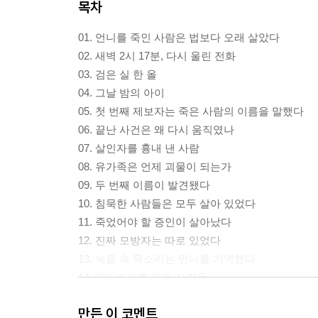
목차
01. 언니를 죽인 사람은 법보다 오래 살았다
02. 새벽 2시 17분, 다시 울린 전화
03. 검은 실 한 올
04. 그날 밤의 아이
05. 첫 번째 제보자는 죽은 사람의 이름을 말했다
06. 끝난 사건은 왜 다시 움직였나
07. 살인자를 흉내 낸 사람
08. 유가족은 언제 괴물이 되는가
09. 두 번째 이름이 발견됐다
10. 침묵한 사람들은 모두 살아 있었다
11. 죽었어야 할 증인이 살아났다
12. 진짜 모방자는 따로 있었다
13. 녹음 속 목소리는 언니를 기억했다
14. 알리바이를 만든 사람들
15. 그 밤에는 두 명의 살인자가 있었다
만든 이 코멘트
16. 세 번째 현장은 너무 완벽했다