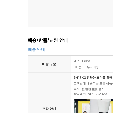
배송/반품/교환 안내
배송 안내
예스24 배송
배송 구분
배송비 : 무료배송
안전하고 정확한 포장을 위해 
고객님께 배송되는 모든 상품을
목적 : 안전한 포장 관리
촬영범위 : 박스 포장 작업
포장 안내