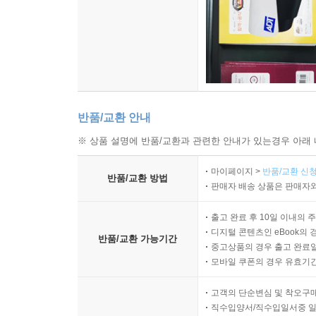
반품/교환 안내
※ 상품 설명에 반품/교환과 관련한 안내가 있는경우 아래 
마이페이지 >
반품/교환 신청
반품/교환 방법
판매자 배송 상품은 판매자와
출고 완료 후 10일 이내의 
디지털 콘텐츠인 eBook의 
반품/교환 가능기간
중고상품의 경우 출고 완료일
모바일 쿠폰의 경우 유효기간(
고객의 단순변심 및 착오구
직수입양서/직수입일서중 일