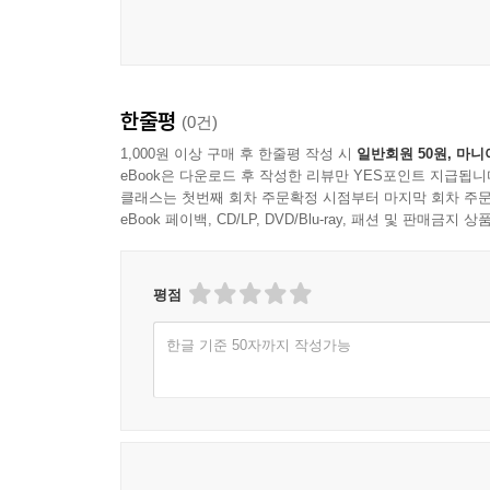
한줄평
(0건)
1,000원 이상 구매 후 한줄평 작성 시
일반회원 50원, 마니
eBook은 다운로드 후 작성한 리뷰만 YES포인트 지급됩니
클래스는 첫번째 회차 주문확정 시점부터 마지막 회차 주문
eBook 페이백, CD/LP, DVD/Blu-ray, 패션 및 판매금
평점
한글 기준 50자까지 작성가능