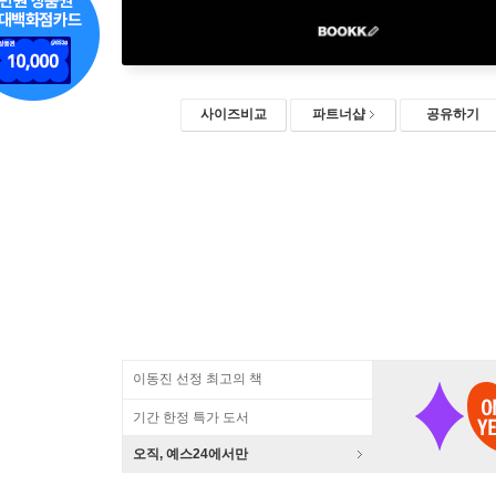
사이즈비교
파트너샵
공유하기
이동진 선정 최고의 책
기간 한정 특가 도서
오직, 예스24에서만