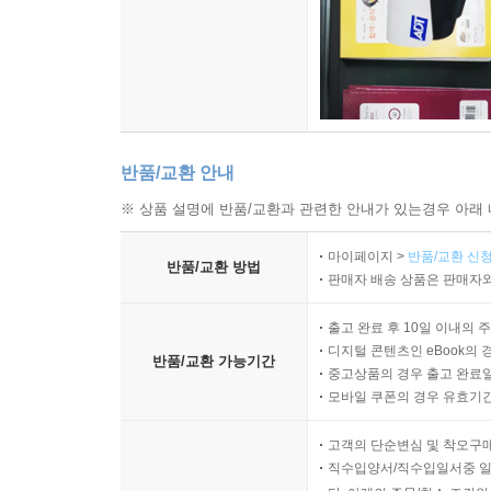
반품/교환 안내
※ 상품 설명에 반품/교환과 관련한 안내가 있는경우 아래 
마이페이지 >
반품/교환 신청
반품/교환 방법
판매자 배송 상품은 판매자와
출고 완료 후 10일 이내의 
디지털 콘텐츠인 eBook의 
반품/교환 가능기간
중고상품의 경우 출고 완료일
모바일 쿠폰의 경우 유효기간(
고객의 단순변심 및 착오구
직수입양서/직수입일서중 일