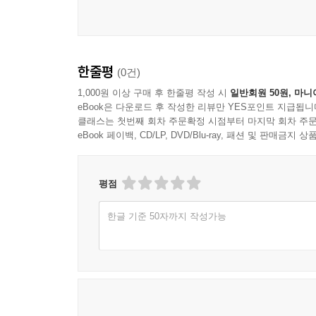
1. 카드의 의미를 기억하지 마라! 142~143
2. 적중률을 높이는 방법 144~152
3. 마지막으로 153~156
한줄평
(0건)
1,000원 이상 구매 후 한줄평 작성 시
일반회원 50원, 마니
eBook은 다운로드 후 작성한 리뷰만 YES포인트 지급됩니
클래스는 첫번째 회차 주문확정 시점부터 마지막 회차 주문
eBook 페이백, CD/LP, DVD/Blu-ray, 패션 및 판매금
평점
한글 기준 50자까지 작성가능