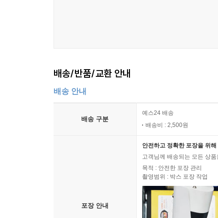
배송/반품/교환 안내
배송 안내
예스24 배송
배송 구분
배송비 : 2,500원
안전하고 정확한 포장을 위해 
고객님께 배송되는 모든 상품을
목적 : 안전한 포장 관리
촬영범위 : 박스 포장 작업
포장 안내