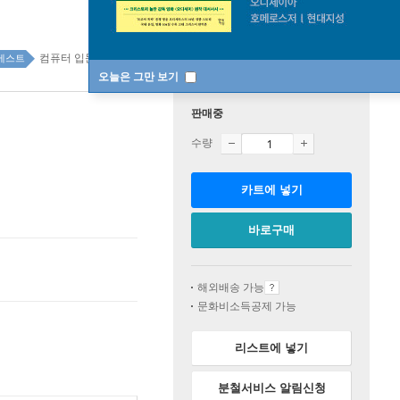
컴퓨터 입문/활용 top100 8주
베스트
오늘은 그만 보기
판매중
수량
카트에 넣기
바로구매
해외배송 가능
문화비소득공제 가능
리스트에 넣기
분철서비스 알림신청