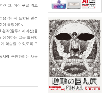
 다지고, 이어 구글 워크
배경음악까지 포함된 완성
것이 특징이다.
I 환각(할루시네이션)을
동 생성하는 고급 활용법
쉽게 학습할 수 있도록 구
 동시에 구현하려는 사용