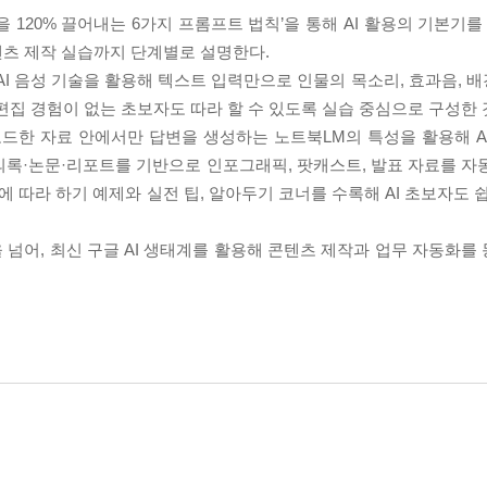
을 120% 끌어내는 6가지 프롬프트 법칙’을 통해 AI 활용의 기본기를
콘텐츠 제작 실습까지 단계별로 설명한다.
AI 음성 기술을 활용해 텍스트 입력만으로 인물의 목소리, 효과음, 
편집 경험이 없는 초보자도 따라 할 수 있도록 실습 중심으로 구성한 
로드한 자료 안에서만 답변을 생성하는 노트북LM의 특성을 활용해 A
의록·논문·리포트를 기반으로 인포그래픽, 팟캐스트, 발표 자료를 자
에 따라 하기 예제와 실전 팁, 알아두기 코너를 수록해 AI 초보자도 
 넘어, 최신 구글 AI 생태계를 활용해 콘텐츠 제작과 업무 자동화를