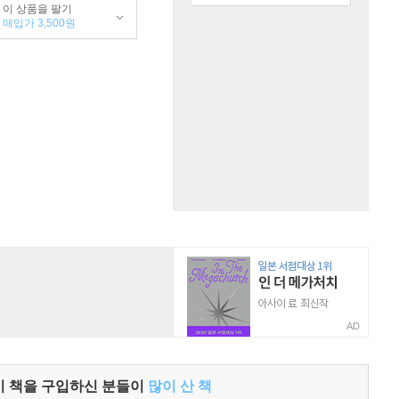
이 상품을 팔기
매입가 3,500원
AD
이 책을 구입하신 분들이
많이 산 책