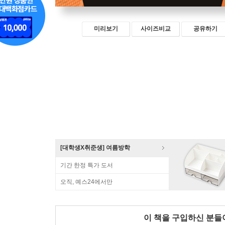
미리보기
사이즈비교
공유하기
[대학생X취준생] 여름방학
기간 한정 특가 도서
오직, 예스24에서만
이 책을 구입하신 분