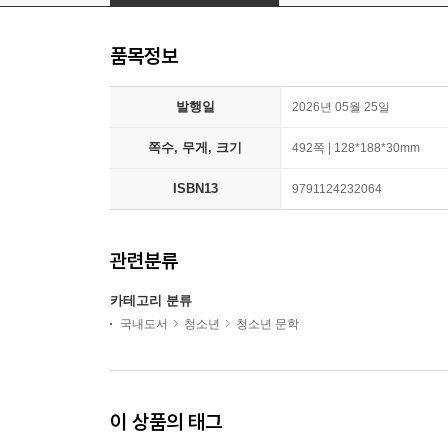
품목정보
발행일
2026년 05월 25일
쪽수, 무게, 크기
492쪽 | 128*188*30mm
ISBN13
9791124232064
관련분류
카테고리 분류
국내도서
청소년
청소년 문학
이 상품의 태그