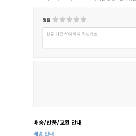
평점
한글 기준 50자까지 작성가능
배송/반품/교환 안내
배송 안내