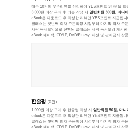
매주 10건의 우수리뷰를 선정하여 YES포인트 3만원을 드
3,000원 이상 구매 후 리뷰 작성 시
일반회원 300원, 마니아
② 『피욘: 친구 감시자』 - AI 감시 시스템과 구
eBook은 다운로드 후 작성한 리뷰만 YES포인트 지급됩니
클래스는 첫번째 회차 주문확정 시점부터 마지막 회차 주문
후속작인 『피욘』은 가난한 이주 난민 소녀 야
사락 독서모임으로 진행된 클래스는 사락 독서모임 게시판
부모가 자녀를, 친구가 친구를 감시하는 비밀 앱 ‘
eBook 페이백, CD/LP, DVD/Blu-ray, 패션 및 판매금
진정한 성장을 이뤄낸다. ‘보호를 명분으로 공고해
한줄평
(0건)
1,000원 이상 구매 후 한줄평 작성 시
일반회원 50원, 마니
eBook은 다운로드 후 작성한 리뷰만 YES포인트 지급됩니
클래스는 첫번째 회차 주문확정 시점부터 마지막 회차 주문
eBook 페이백, CD/LP, DVD/Blu-ray, 패션 및 판매금