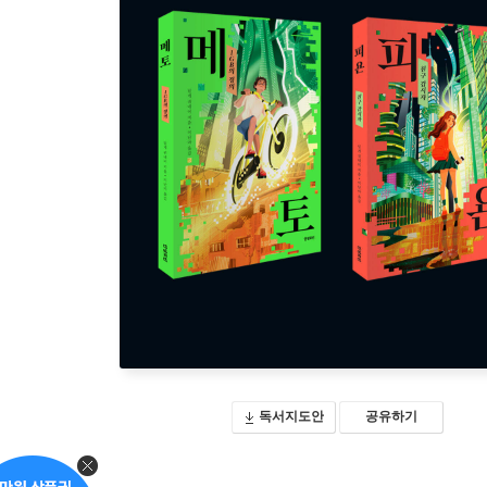
독서지도안
공유하기