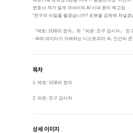
변호사 작가 딜게 귀네이의 AI 시대 윤리 예고장
“친구의 비밀을 팔겠습니까? 로봇을 감옥에 처넣겠
『메토: 1GB의 정의』와『피욘: 친구 감시자』 전 
- AI와 데이터가 지배하는 디스토피아 속, 인간의 
목차
1. 메토: 1GB의 정의
2. 피욘: 친구 감시자
상세 이미지