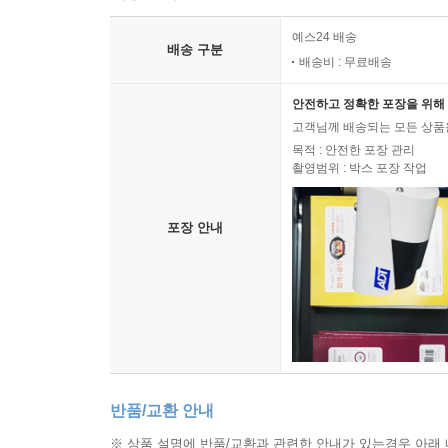
예스24 배송
배송 구분
배송비 : 무료배송
안전하고 정확한 포장을 위해 
고객님께 배송되는 모든 상품을
목적 : 안전한 포장 관리
촬영범위 : 박스 포장 작업
포장 안내
반품/교환 안내
※ 상품 설명에 반품/교환과 관련한 안내가 있는경우 아래 