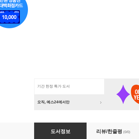
기간 한정 특가 도서
오직, 예스24에서만
안녕로빈 SF 청소년 소설 세트
도서정보
리뷰/한줄평
(0/0)