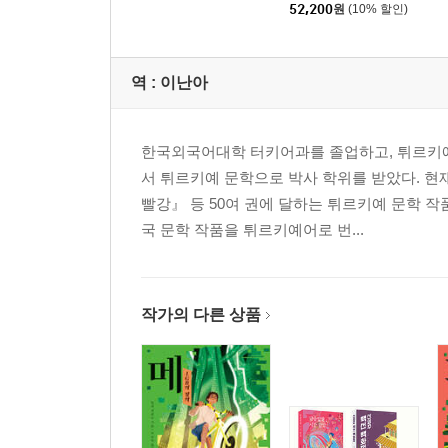
설 세트
52,200
원
(10% 할인)
역 :
이난아
한국외국어대학 터키어과를 졸업하고, 튀르키예
서 튀르키예 문학으로 박사 학위를 받았다. 
빨강』 등 50여 권에 달하는 튀르키예 문학 
국 문학 작품을 튀르키예어로 번...
작가의 다른 상품