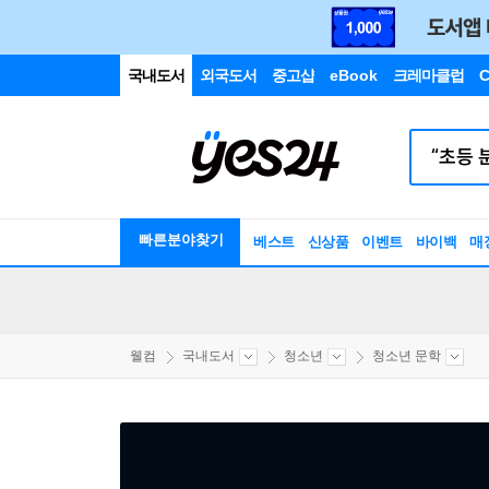
국내도서
외국도서
중고샵
eBook
크레마클럽
C
빠른분야찾기
베스트
신상품
이벤트
바이백
매
웰컴
국내도서
청소년
청소년 문학