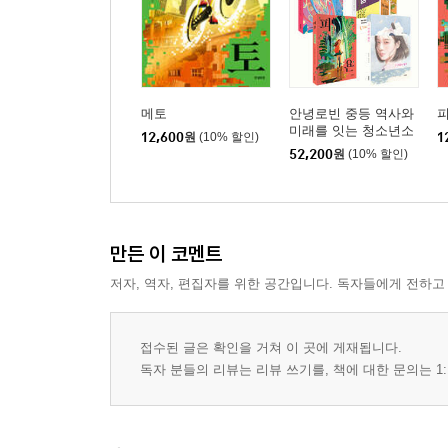
메토
안녕로빈 중등 역사와
미래를 잇는 청소년소
12,600
원
(10% 할인)
1
설 세트
52,200
원
(10% 할인)
만든 이 코멘트
저자, 역자, 편집자를 위한 공간입니다. 독자들에게 전하고
접수된 글은 확인을 거쳐 이 곳에 게재됩니다.
독자 분들의 리뷰는 리뷰 쓰기를, 책에 대한 문의는 1: