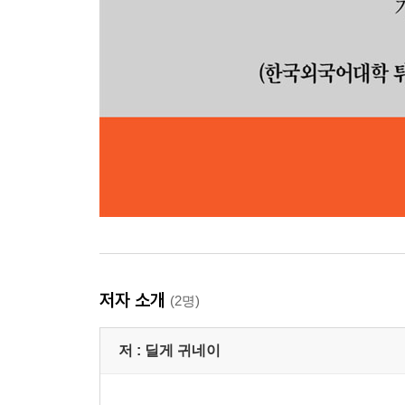
저자 소개
(2명)
저 :
딜게 귀네이