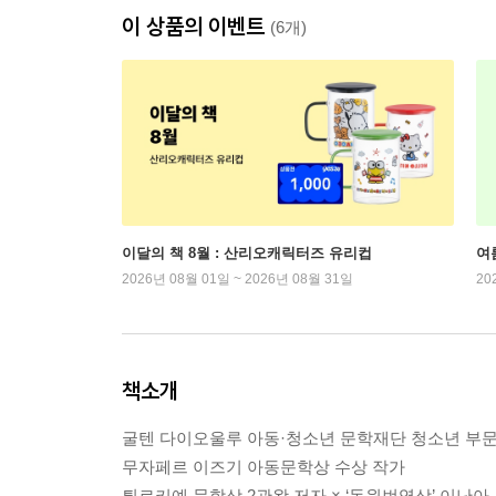
이 상품의 이벤트
(6개)
이달의 책 8월 : 산리오캐릭터즈 유리컵
여
2026년 08월 01일 ~ 2026년 08월 31일
20
책소개
굴텐 다이오울루 아동·청소년 문학재단 청소년 부문
무자페르 이즈기 아동문학상 수상 작가
튀르키예 문학상 2관왕 저자 × ‘동원번역상’ 이난아