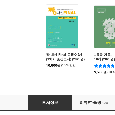
짱 내신 Final 공통수학1
1등급 만들기 
(1학기 중간고사) (2026년)
10제 (2026년
10,800
원
(10% 할인)
9,900
원
(10%
Hi High 확률과 통계 (2026년)
도서정보
리뷰/한줄평
(0/0)