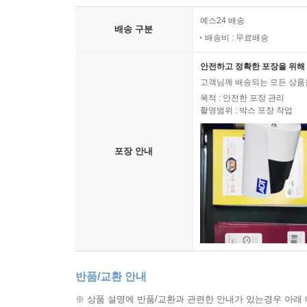
예스24 배송
배송 구분
배송비 : 무료배송
안전하고 정확한 포장을 위해 
고객님께 배송되는 모든 상품을
목적 : 안전한 포장 관리
촬영범위 : 박스 포장 작업
포장 안내
반품/교환 안내
※ 상품 설명에 반품/교환과 관련한 안내가 있는경우 아래 