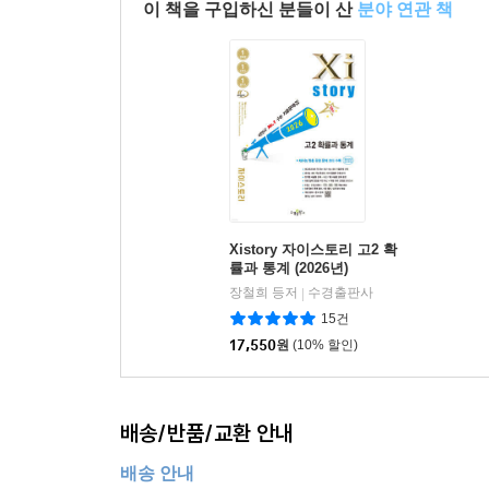
이 책을 구입하신 분들이 산
분야 연관 책
Xistory 자이스토리 고2 확
률과 통계 (2026년)
장철희 등저
수경출판사
|
15건
17,550
원
(10% 할인)
배송/반품/교환 안내
배송 안내