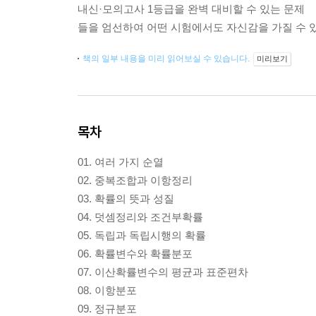
내신·모의고사 1등급을 완벽 대비할 수 있는 문제
들을 엄선하여 어떤 시험에서도 자신감을 가질 수 
책의 일부 내용을 미리 읽어보실 수 있습니다.
미리보기
목차
01. 여러 가지 순열
02. 중복조합과 이항정리
03. 확률의 뜻과 성질
04. 덧셈정리와 조건부확률
05. 독립과 독립시행의 확률
06. 확률변수와 확률분포
07. 이산확률변수의 평균과 표준편차
08. 이항분포
09. 정규분포