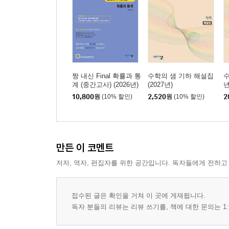
짱 내신 Final 확률과 통
수학의 샘 기하 해설집
수
계 (중간고사) (2026년)
(2027년)
년
10,800
원
(10% 할인)
2,520
원
(10% 할인)
2
만든 이 코멘트
저자, 역자, 편집자를 위한 공간입니다. 독자들에게 전하고
접수된 글은 확인을 거쳐 이 곳에 게재됩니다.
독자 분들의 리뷰는 리뷰 쓰기를, 책에 대한 문의는 1: