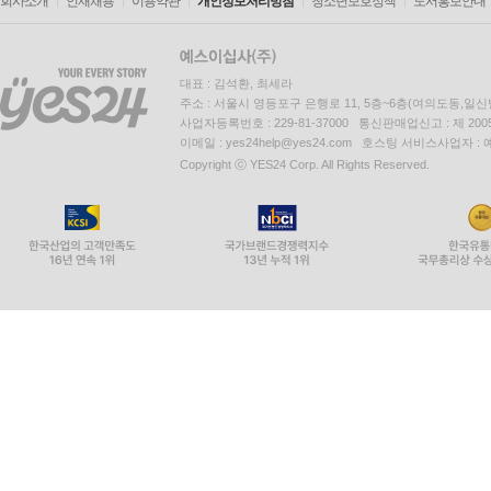
회사소개
인재채용
이용약관
개인정보처리방침
청소년보호정책
도서홍보안내
대표 : 김석환, 최세라
주소 : 서울시 영등포구 은행로 11, 5층~6층(여의도동,일신
사업자등록번호 : 229-81-37000 통신판매업신고 : 제 200
이메일 : yes24help@yes24.com 호스팅 서비스사업자 :
Copyright ⓒ YES24 Corp. All Rights Reserved.