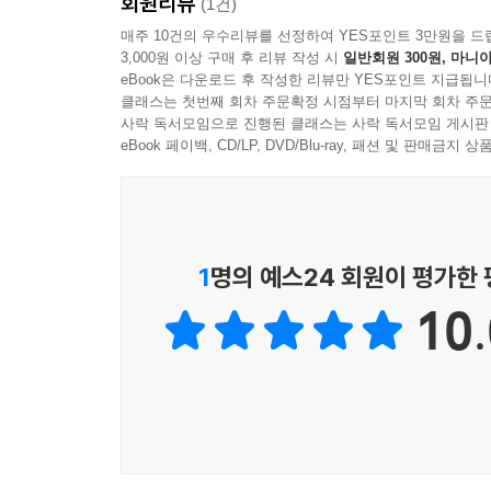
회원리뷰
(1건)
매주 10건의 우수리뷰를 선정하여 YES포인트 3만원을 드
3,000원 이상 구매 후 리뷰 작성 시
일반회원 300원, 마니아
eBook은 다운로드 후 작성한 리뷰만 YES포인트 지급됩니
클래스는 첫번째 회차 주문확정 시점부터 마지막 회차 주문
사락 독서모임으로 진행된 클래스는 사락 독서모임 게시판
eBook 페이백, CD/LP, DVD/Blu-ray, 패션 및 판매금
1
명의 예스24 회원이 평가한
10.