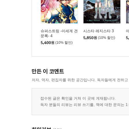
슈퍼스트링 -이세계 견
시스타 레지스타 3
아
문록- 4
5,850
원
(10% 할인)
5
5,400
원
(10% 할인)
만든 이 코멘트
저자, 역자, 편집자를 위한 공간입니다. 독자들에게 전하고
접수된 글은 확인을 거쳐 이 곳에 게재됩니다.
독자 분들의 리뷰는 리뷰 쓰기를, 책에 대한 문의는 1: