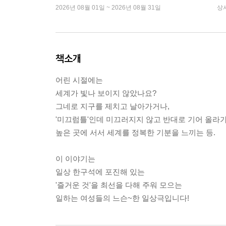
2026년 08월 01일 ~ 2026년 08월 31일
상
책소개
어린 시절에는
세계가 빛나 보이지 않았나요?
그네로 지구를 제치고 날아가거나,
'미끄럼틀'인데 미끄러지지 않고 반대로 기어 올라
높은 곳에 서서 세계를 정복한 기분을 느끼는 등.
이 이야기는
일상 한구석에 포진해 있는
'즐거운 것'을 최선을 다해 주워 모으는
일하는 여성들의 느슨~한 일상극입니다!