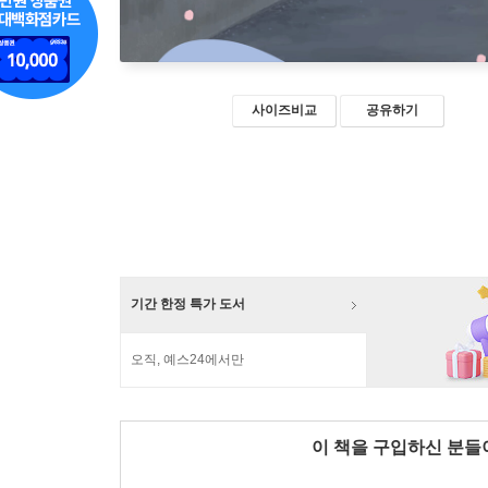
사이즈비교
공유하기
기간 한정 특가 도서
오직, 예스24에서만
이 책을 구입하신 분