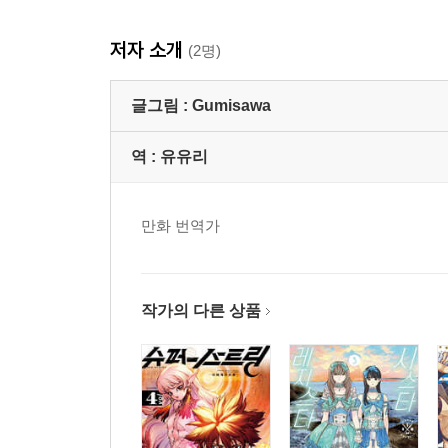
저자 소개
(2명)
글그림 :
Gumisawa
역 :
유유리
만화 번역가
작가의 다른 상품