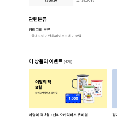
ISBN10
1142819515
관련분류
카테고리 분류
국내도서
만화/라이트노벨
코믹
이 상품의 이벤트
(4개)
이달의 책 8월 : 산리오캐릭터즈 유리컵
정