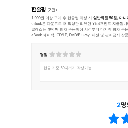
한줄평
(2건)
1,000원 이상 구매 후 한줄평 작성 시
일반회원 50원, 마니
eBook은 다운로드 후 작성한 리뷰만 YES포인트 지급됩니
클래스는 첫번째 회차 주문확정 시점부터 마지막 회차 주문
eBook 페이백, CD/LP, DVD/Blu-ray, 패션 및 판매금
평점
한글 기준 50자까지 작성가능
2
명