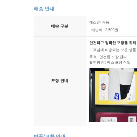
배송 안내
예스24 배송
배송 구분
배송비 : 2,500원
안전하고 정확한 포장을 위해 
고객님께 배송되는 모든 상품을
목적 : 안전한 포장 관리
촬영범위 : 박스 포장 작업
포장 안내
반품/교환 안내