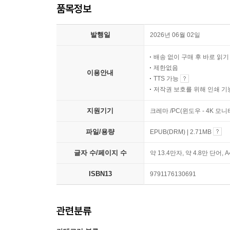
품목정보
발행일
2026년 06월 02일
배송 없이 구매 후 바로 읽
제한없음
이용안내
TTS 가능
저작권 보호를 위해 인쇄 기
지원기기
크레마 /PC(윈도우 - 4K 모
파일/용량
EPUB(DRM) | 2.71MB
글자 수/페이지 수
약 13.4만자, 약 4.8만 단어, 
ISBN13
9791176130691
관련분류