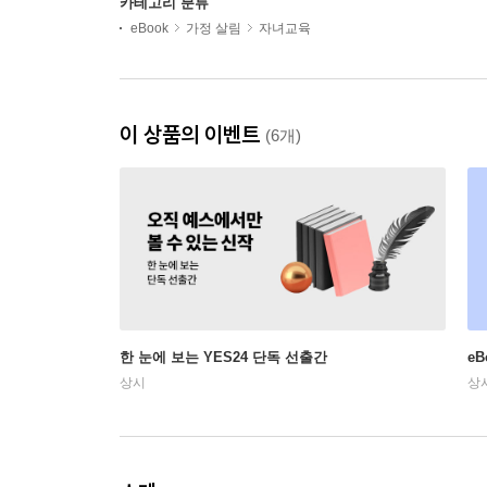
카테고리 분류
eBook
가정 살림
자녀교육
이 상품의 이벤트
(6개)
한 눈에 보는 YES24 단독 선출간
e
상시
상