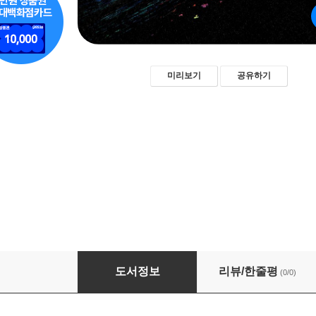
미리보기
공유하기
자녀에게 기회를 주는 부모
도서정보
리뷰/한줄평
(0/0)