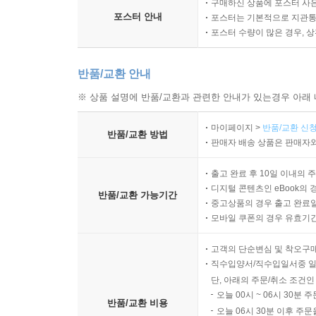
구매하신 상품에 포스터 사은
포스터 안내
포스터는 기본적으로 지관통에
포스터 수량이 많은 경우, 
반품/교환 안내
※ 상품 설명에 반품/교환과 관련한 안내가 있는경우 아래 
마이페이지 >
반품/교환 신청
반품/교환 방법
판매자 배송 상품은 판매자와
출고 완료 후 10일 이내의 
디지털 콘텐츠인 eBook의 
반품/교환 가능기간
중고상품의 경우 출고 완료일
모바일 쿠폰의 경우 유효기간(
고객의 단순변심 및 착오구
직수입양서/직수입일서중 일
단, 아래의 주문/취소 조건인
오늘 00시 ~ 06시 30분 
반품/교환 비용
오늘 06시 30분 이후 주문