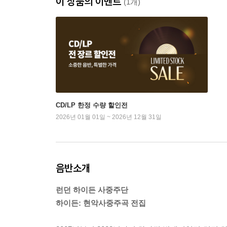
이 상품의 이벤트
(1개)
CD/LP 한정 수량 할인전
2026년 01월 01일 ~ 2026년 12월 31일
음반소개
런던 하이든 사중주단
하이든: 현악사중주곡 전집