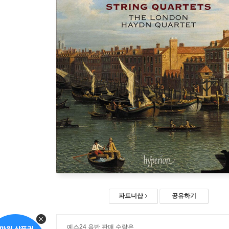
파트너샵
공유하기
예스24 음반 판매 수량은