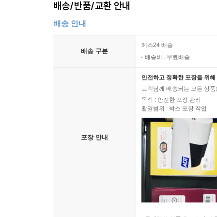
배송/반품/교환 안내
배송 안내
예스24 배송
배송 구분
배송비 : 무료배송
안전하고 정확한 포장을 위해 
고객님께 배송되는 모든 상품을
목적 : 안전한 포장 관리
촬영범위 : 박스 포장 작업
포장 안내