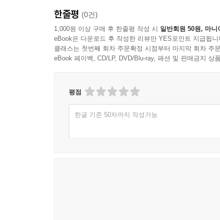
한줄평
(0건)
1,000원 이상 구매 후 한줄평 작성 시
일반회원 50원, 마니
eBook은 다운로드 후 작성한 리뷰만 YES포인트 지급됩니
클래스는 첫번째 회차 주문확정 시점부터 마지막 회차 주문
eBook 페이백, CD/LP, DVD/Blu-ray, 패션 및 판매금
평점
한글 기준 50자까지 작성가능