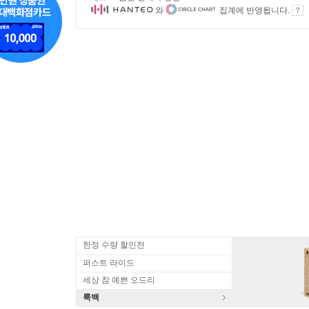
와
집계에 반영됩니다.
한정 수량 할인전
퍼스트 라이드
세상 참 예쁜 오드리
룩백