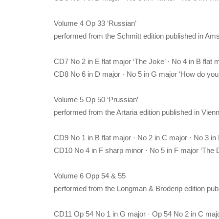
Volume 4 Op 33 ‘Russian’
performed from the Schmitt edition published in Am
CD7 No 2 in E flat major ‘The Joke’ · No 4 in B flat 
CD8 No 6 in D major · No 5 in G major ‘How do you 
Volume 5 Op 50 ‘Prussian’
performed from the Artaria edition published in Vi
CD9 No 1 in B flat major · No 2 in C major · No 3 in 
CD10 No 4 in F sharp minor · No 5 in F major ‘The D
Volume 6 Opp 54 & 55
performed from the Longman & Broderip edition publ
CD11 Op 54 No 1 in G major · Op 54 No 2 in C majo