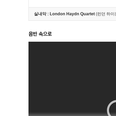
o.1, 5, 6)
o.1, 2, 3)
o.
실내악 :
London Haydn Quartet
(런던 하이
음반 속으로