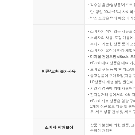
직수입 음반/영상물/기프트 
단, 당일 00시~13시 사이
박스 포장은 택배 배송이 가
소비자의 책임 있는 사유로 
소비자의 사용, 포장 개봉에 
복제가 가능한 상품 등의 포장을 
소비자의 요청에 따라 개별
디지털 컨텐츠인 eBook, 
eBook 대여 상품은 대여 기
모바일 쿠폰 등록 후 취소/환
반품/교환 불가사유
중고상품이 구매확정(자동 
LP상품의 재생 불량 원인이 기
시간의 경과에 의해 재판매가
전자상거래 등에서의 소비자
eBook 세트 상품은 일괄 
1개의 상품으로 취급 및 판매
우, 세트 상품 전부 및 세트
상품의 불량에 의한 반품, 교
소비자 피해보상
준하여 처리됨