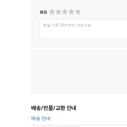
평점
한글 기준 50자까지 작성가능
배송/반품/교환 안내
배송 안내