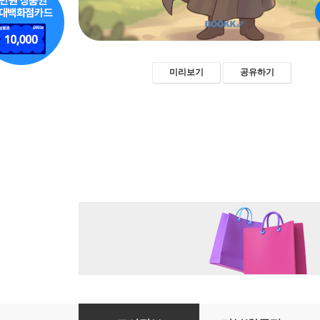
미리보기
공유하기
피리 부는 사나이