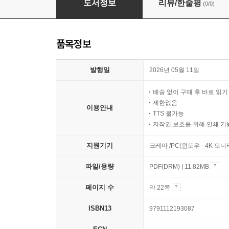
도서정보
리뷰/한줄평
(0/0)
품목정보
발행일
2026년 05월 11일
배송 없이 구매 후 바로 읽
제한없음
이용안내
TTS 불가능
저작권 보호를 위해 인쇄 기
지원기기
크레마 /PC(윈도우 - 4K 모
파일/용량
PDF(DRM) | 11.82MB
페이지 수
약 22쪽
ISBN13
9791112193087