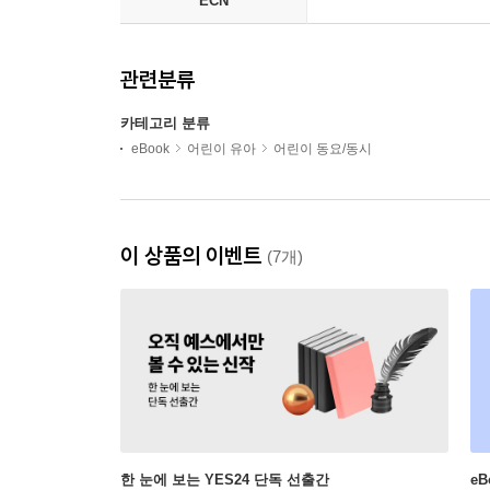
ECN
관련분류
카테고리 분류
eBook
어린이 유아
어린이 동요/동시
이 상품의 이벤트
(7개)
한 눈에 보는 YES24 단독 선출간
e