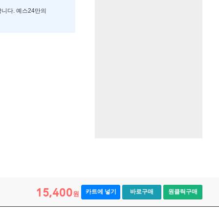
합니다. 예스24만의
15,400
카트에 넣기
바로구매
원클릭구매
원