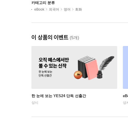
카테고리 분류
eBook
외국어
영어
회화
이 상품의 이벤트
(5개)
한 눈에 보는 YES24 단독 선출간
e
상시
상