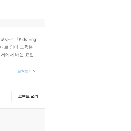
로 『Kids Eng
하나로 영어 교육봉
과서에서 배운 표현
펼쳐보기
코멘트 쓰기