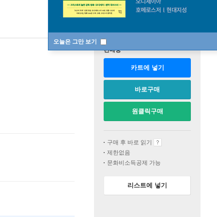
오늘은 그만 보기
판매중
카트에 넣기
바로구매
원클릭구매
구매 후 바로 읽기
제한없음
문화비소득공제 가능
리스트에 넣기