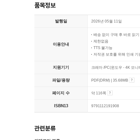
품목정보
발행일
2026년 05월 11일
배송 없이 구매 후 바로 읽
제한없음
이용안내
TTS 불가능
저작권 보호를 위해 인쇄 기
지원기기
크레마 /PC(윈도우 - 4K 모
파일/용량
PDF(DRM) | 35.68MB
페이지 수
약 116쪽
ISBN13
9791112191908
관련분류