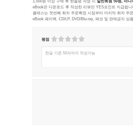
1,000원 이상 구매 후 한줄평 작성 시
일반회원 50원, 마니
07. 버스 표 구매할 때 112
eBook은 다운로드 후 작성한 리뷰만 YES포인트 지급됩니
클래스는 첫번째 회차 주문확정 시점부터 마지막 회차 주문
eBook 페이백, CD/LP, DVD/Blu-ray, 패션 및 판매금
평점
한글 기준 50자까지 작성가능