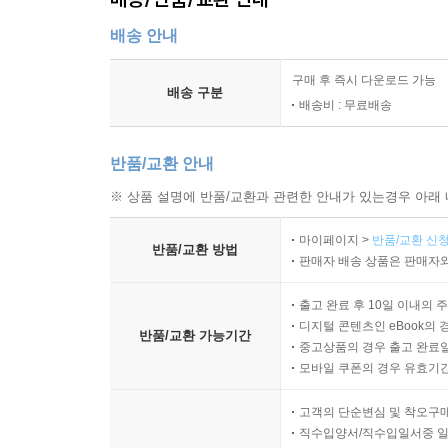
배송 안내
구매 후 즉시 다운로드 가능
배송 구분
배송비 : 무료배송
반품/교환 안내
※ 상품 설명에 반품/교환과 관련한 안내가 있는경우 아래 
마이페이지 >
반품/교환 신청
반품/교환 방법
판매자 배송 상품은 판매자와
출고 완료 후 10일 이내의 
디지털 콘텐츠인 eBook의 
반품/교환 가능기간
중고상품의 경우 출고 완료일
모바일 쿠폰의 경우 유효기간(
고객의 단순변심 및 착오구
직수입양서/직수입일서중 일