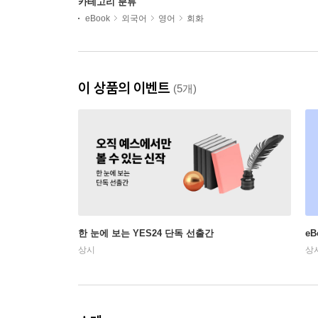
카테고리 분류
eBook
외국어
영어
회화
이 상품의 이벤트
(5개)
한 눈에 보는 YES24 단독 선출간
e
상시
상