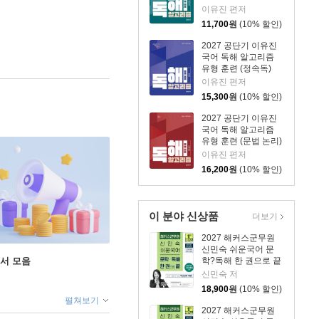
이유진 편저
11,700
원
(10% 할인)
2027 공단기 이유진
국어 독해 알고리즘
유형 훈련 (정속독)
이유진 편저
15,300
원
(10% 할인)
2027 공단기 이유진
국어 독해 알고리즘
유형 훈련 (문법 논리)
이유진 편저
16,200
원
(10% 할인)
이 분야 신상품
더보기
2027 해커스군무원
신민숙 쉬운국어 문
도서 모음
학?독해 한 권으로 끝
신민숙 저
18,900
원
(10% 할인)
펼쳐보기
2027 해커스군무원