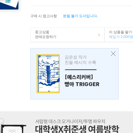
구매 시 참고사항
분철 불가 도서입니다.
중고상품
이 상품을 팔기
판매요청하기
매입가 3,000
김은성 작가
친필 메시지 수록
---------------
[예스리커버]
빵야 TRIGGER