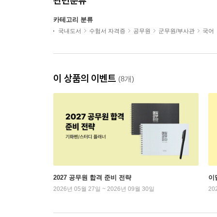
관련분류
카테고리 분류
국내도서
수험서 자격증
공무원
군무원/부사관
국어
이 상품의 이벤트
(8개)
2027 공무원 합격 준비 전략
이
2026년 05월 27일 ~ 2026년 09월 30일
20