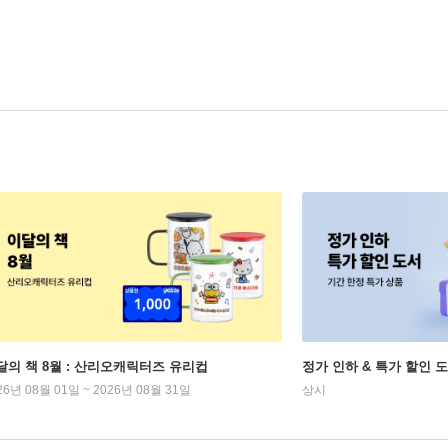
달의 책 8월 : 산리오캐릭터즈 유리컵
정가 인하 & 특가 할인 
26년 08월 01일 ~ 2026년 08월 31일
상시