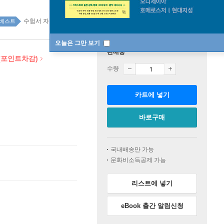
수험서 자격증 top20 1주
베스트
오늘은 그만 보기
판매중
(포인트차감)
수량
카트에 넣기
바로구매
국내배송만 가능
문화비소득공제 가능
리스트에 넣기
eBook 출간 알림신청