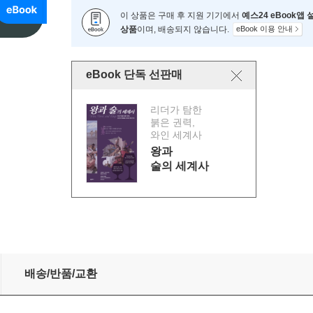
이 상품은 구매 후 지원 기기에서
예스24 eBook앱
상품
이며, 배송되지 않습니다.
eBook 이용 안내
eBook 단독 선판매
리더가 탐한
붉은 권력,
와인 세계사
왕과
술의 세계사
배송/반품/교환