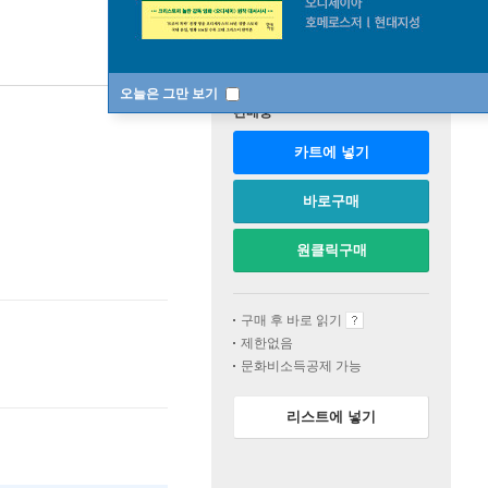
오늘은 그만 보기
판매중
카트에 넣기
바로구매
원클릭구매
구매 후 바로 읽기
제한없음
문화비소득공제 가능
리스트에 넣기