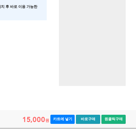
 설치 후 바로 이용 가능한
15,000
카트에 넣기
바로구매
원클릭구매
원