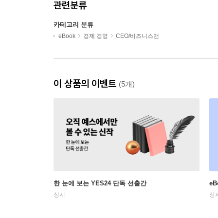
관련분류
카테고리 분류
eBook
경제 경영
CEO/비즈니스맨
이 상품의 이벤트
(5개)
한 눈에 보는 YES24 단독 선출간
e
상시
상