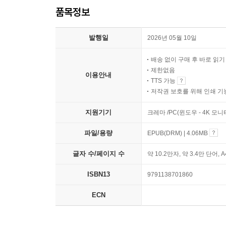
품목정보
발행일
2026년 05월 10일
배송 없이 구매 후 바로 읽
제한없음
이용안내
TTS 가능
저작권 보호를 위해 인쇄 기
지원기기
크레마 /PC(윈도우 - 4K 모
파일/용량
EPUB(DRM) | 4.06MB
글자 수/페이지 수
약 10.2만자, 약 3.4만 단어, 
ISBN13
9791138701860
ECN