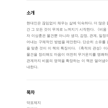
소개
현대인은 끊임없이 채우는 삶에 익숙하다. 더 많은 물
간 그 모든 것이 무게로 느껴지기 시작한다. 《비움
자 이상훈은 물건뿐 아니라 생각, 감정, 관계, 일
어내는 구체적인 방법을 제안한다. 단순히 소유를
을 맞춘 것이 이 책의 특징이다. 《축적의 관성》
물건을 정리해도 마음이 여전히 무거운지를 명쾌하게
관계까지 비움의 영역을 확장하는 이 책은 덜어냄이
내한다.
목차
약표제지