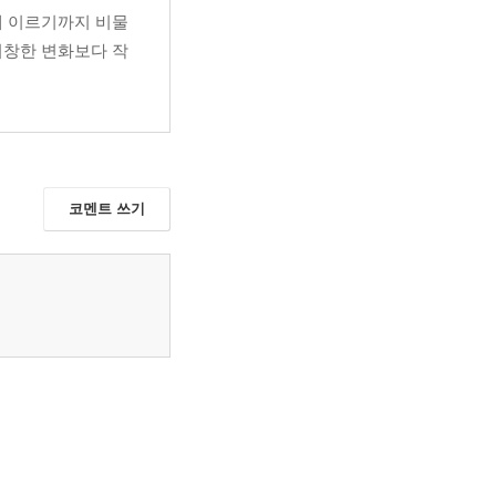
에 이르기까지 비물
거창한 변화보다 작
코멘트 쓰기