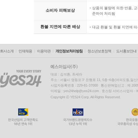
페니실린의 발견 364
상품의 불량에 의한 반품, 교
소비자 피해보상
준하여 처리됨
생각의 가지 373
환불 지연에 따른 배상
대금 환불 및 환불 지연에 
회사소개
인재채용
이용약관
개인정보처리방침
청소년보호정책
도서홍보안내
대표 : 김석환, 최세라
주소 : 서울시 영등포구 은행로 11, 5층~6층(여의도동,일신
사업자등록번호 : 229-81-37000 통신판매업신고 : 제 200
이메일 : yes24help@yes24.com 호스팅 서비스사업자 :
Copyright ⓒ YES24 Corp. All Rights Reserved.