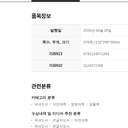
품목정보
발행일
2026년 04월 20일
쪽수, 무게, 크기
376쪽 | 210*290*30mm
ISBN13
9791124072264
ISBN10
1124072268
관련분류
카테고리 분류
국내도서
자연과학
생명과학
생물학
수상내역 및 미디어 추천 분류
국내도서
큰글자도서
자연과학
국내도서
큰글자도서