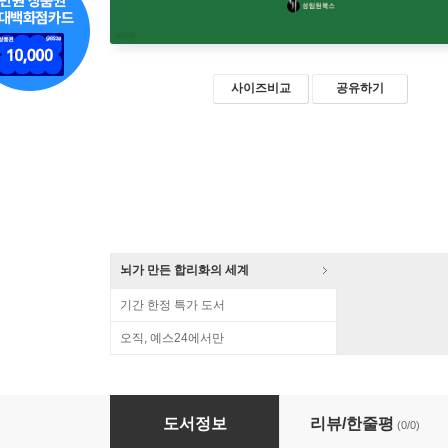
사이즈비교
공유하기
뇌가 만든 합리화의 세계
기간 한정 특가 도서
오직, 예스24에서만
생각하는 청소년을 위한 생물학의 역사 (큰글자책
도서정보
리뷰/한줄평
(0/0)