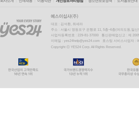
회사소개
인재채용
이용약관
개인정보처리방침
청소년보호정책
도서홍보안내
대표 : 김석환, 최세라
주소 : 서울시 영등포구 은행로 11, 5층~6층(여의도동,일신
사업자등록번호 : 229-81-37000 통신판매업신고 : 제 200
이메일 : yes24help@yes24.com 호스팅 서비스사업자 :
Copyright ⓒ YES24 Corp. All Rights Reserved.