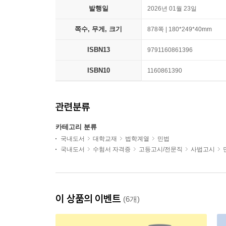
발행일
2026년 01월 23일
쪽수, 무게, 크기
878쪽 | 180*249*40mm
ISBN13
9791160861396
ISBN10
1160861390
관련분류
카테고리 분류
국내도서
대학교재
법학계열
민법
국내도서
수험서 자격증
고등고시/전문직
사법고시
이 상품의 이벤트
(6개)