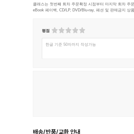
클래스는 첫번째 회차 주문확정 시점부터 마지막 회차 주문
eBook 페이백, CD/LP, DVD/Blu-ray, 패션 및 판매금
평점
한글 기준 50자까지 작성가능
배송/반품/교환 안내