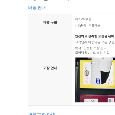
배송 안내
예스24 배송
배송 구분
배송비 : 무료배송
안전하고 정확한 포장을 위해 
고객님께 배송되는 모든 상품을
목적 : 안전한 포장 관리
촬영범위 : 박스 포장 작업
포장 안내
반품/교환 안내