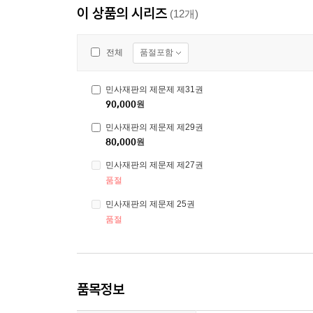
이 상품의 시리즈
(12개)
품절포함
전체
민사재판의 제문제 제31권
90,000
원
민사재판의 제문제 제29권
80,000
원
민사재판의 제문제 제27권
품절
민사재판의 제문제 25권
품절
품목정보