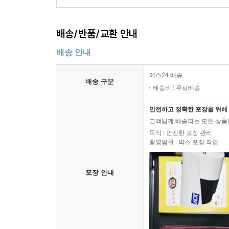
배송/반품/교환 안내
배송 안내
예스24 배송
배송 구분
배송비 : 무료배송
안전하고 정확한 포장을 위해 
고객님께 배송되는 모든 상품을
목적 : 안전한 포장 관리
촬영범위 : 박스 포장 작업
포장 안내