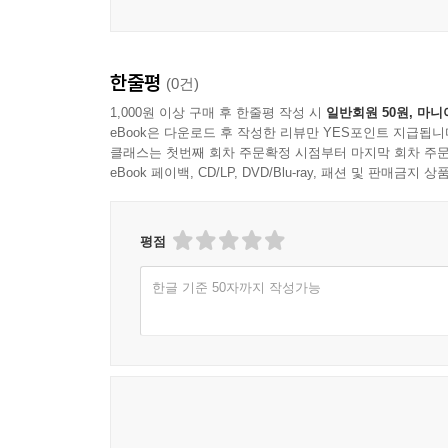
한줄평
(0건)
1,000원 이상 구매 후 한줄평 작성 시
일반회원 50원, 마니
eBook은 다운로드 후 작성한 리뷰만 YES포인트 지급됩니
클래스는 첫번째 회차 주문확정 시점부터 마지막 회차 주문
eBook 페이백, CD/LP, DVD/Blu-ray, 패션 및 판매금
평점
한글 기준 50자까지 작성가능