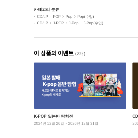
카테고리 분류
CD/LP
POP
Pop
Pop(수입)
CD/LP
J-POP
J-Pop
J-Pop(수입)
이 상품의 이벤트
(2개)
K-POP 일본반 탐험전
C
2024년 12월 26일 ~ 2026년 12월 31일
20