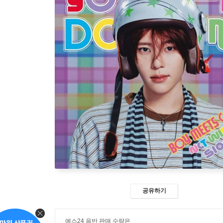
공유하기
예스24 음반 판매 수량은