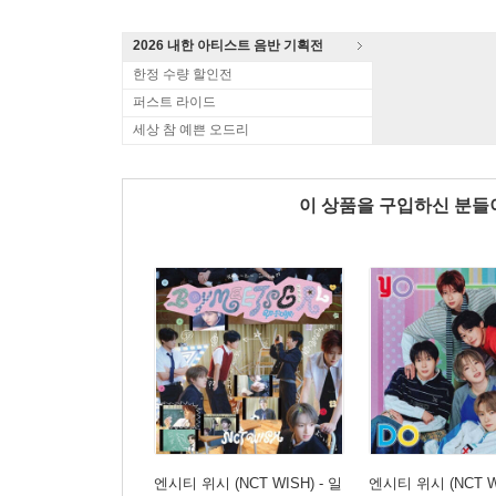
2026 내한 아티스트 음반 기획전
한정 수량 할인전
퍼스트 라이드
세상 참 예쁜 오드리
이 상품을 구입하신 분
엔시티 위시 (NCT WISH) - 일
엔시티 위시 (NCT WI