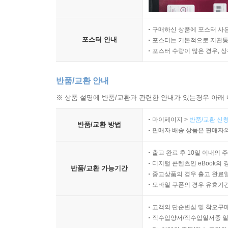
구매하신 상품에 포스터 사은
포스터 안내
포스터는 기본적으로 지관통에
포스터 수량이 많은 경우, 
반품/교환 안내
※ 상품 설명에 반품/교환과 관련한 안내가 있는경우 아래 
마이페이지 >
반품/교환 신청
반품/교환 방법
판매자 배송 상품은 판매자와
출고 완료 후 10일 이내의 
디지털 콘텐츠인 eBook의 
반품/교환 가능기간
중고상품의 경우 출고 완료일
모바일 쿠폰의 경우 유효기간(
고객의 단순변심 및 착오구
직수입양서/직수입일서중 일