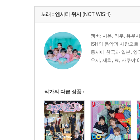
노래 :
엔시티 위시
(NCT WISH)
멤버: 시온, 리쿠, 유우시,
ISH의 음악과 사랑으로
동시에 한국과 일본, 양
우시, 재희, 료, 사쿠야 
작가의 다른 상품