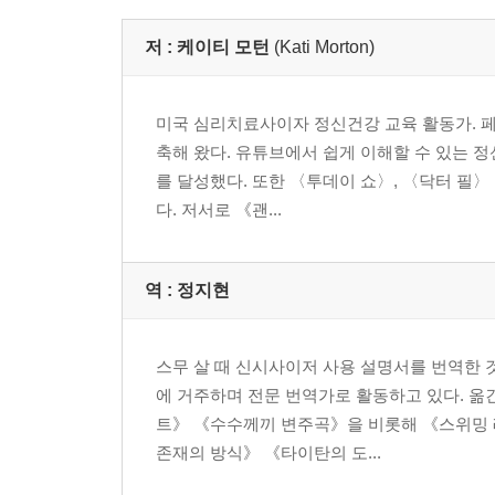
저 :
케이티 모턴
(Kati Morton)
미국 심리치료사이자 정신건강 교육 활동가. 
축해 왔다. 유튜브에서 쉽게 이해할 수 있는 정신
를 달성했다. 또한 〈투데이 쇼〉, 〈닥터 필
다. 저서로 《괜...
역 :
정지현
스무 살 때 신시사이저 사용 설명서를 번역한 
에 거주하며 전문 번역가로 활동하고 있다. 옮
트》 《수수께끼 변주곡》을 비롯해 《스위밍 레
존재의 방식》 《타이탄의 도...