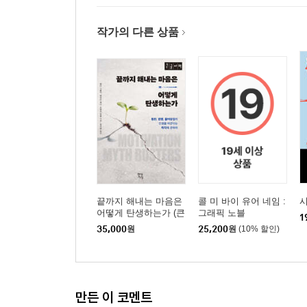
작가의 다른 상품
끝까지 해내는 마음은
콜 미 바이 유어 네임 :
어떻게 탄생하는가 (큰
그래픽 노블
1
글자책)
35,000
원
25,200
원
(10% 할인)
만든 이 코멘트