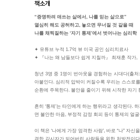
책소개
“증명하려 애쓰는 삶에서, 나를 믿는 삶으로”
열심히 해도 공허하고, 놓으면 무너질 것 같을 때
나를 채찍질하는 ‘자기 통제’에서 벗어나는 심리학
✦ 유튜브 누적 1.7억 뷰 미국 공인 심리치료사
✦ 『나는 왜 남들보다 쉽게 지칠까』 최재훈 작가,
청년 3명 중 1명이 번아웃을 경험하는 시대다(출처:
아붙인다. 심리적 압박이 커질수록 우리는 스스로를 
순환에 주목한다. 불안을 줄이기 위해 시작한 자기 
흔히 ‘통제’는 타인에게 하는 행위라고 생각된다. 하
면 불안한 마음, 부정적 감정 회피 등이 통제의 얼
이 책은 ‘나에게 가장 엄격한 사람’, 바로 “나” 
격한 감시자가 되어버린 사람들을 위한 처방전이다.