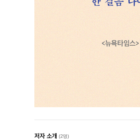
저자 소개
(2명)