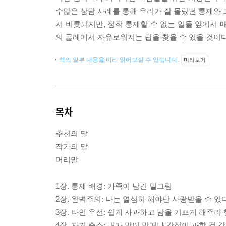
수많은 상담 사례를 통해 우리가 잘 몰랐던 통제와 
서 비롯되지만, 정작 통제할 수 없는 일들 앞에서 
의 굴레에서 자유로워지는 답을 찾을 수 있을 것이다
책의 일부 내용을 미리 읽어보실 수 있습니다.
미리보기
목차
추천의 말
작가의 말
머리말
1장. 통제 배경: 가족이 남긴 밑그림
2장. 완벽주의: 나는 열심히 해야만 사랑받을 수 있
3장. 타인 우선: 쉽게 사과하고 남을 기쁘게 해주려
4장. 자기 축소: 내가 말이 많거나 감정이 과한 것 