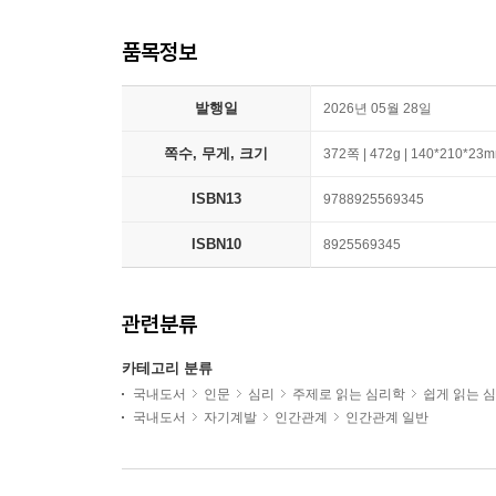
품목정보
발행일
2026년 05월 28일
쪽수, 무게, 크기
372쪽 | 472g | 140*210*23
ISBN13
9788925569345
ISBN10
8925569345
관련분류
카테고리 분류
국내도서
인문
심리
주제로 읽는 심리학
쉽게 읽는 
국내도서
자기계발
인간관계
인간관계 일반