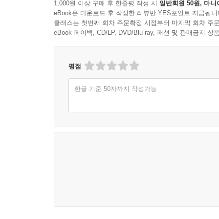
1,000원 이상 구매 후 한줄평 작성 시
일반회원 50원, 마니
eBook은 다운로드 후 작성한 리뷰만 YES포인트 지급됩니
클래스는 첫번째 회차 주문확정 시점부터 마지막 회차 주문
eBook 페이백, CD/LP, DVD/Blu-ray, 패션 및 판매금
평점
한글 기준 50자까지 작성가능