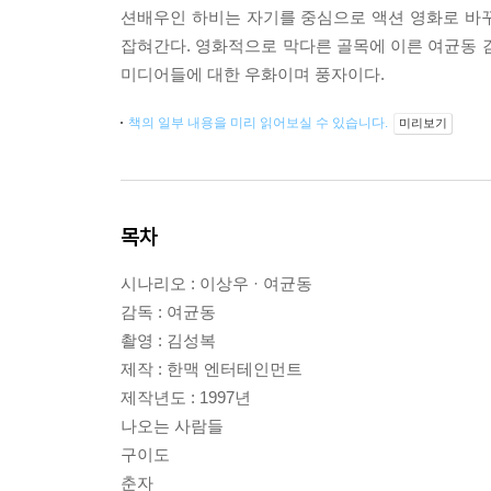
션배우인 하비는 자기를 중심으로 액션 영화로 바
잡혀간다. 영화적으로 막다른 골목에 이른 여균동 
미디어들에 대한 우화이며 풍자이다.
책의 일부 내용을 미리 읽어보실 수 있습니다.
미리보기
목차
시나리오 : 이상우 · 여균동
감독 : 여균동
촬영 : 김성복
제작 : 한맥 엔터테인먼트
제작년도 : 1997년
나오는 사람들
구이도
춘자