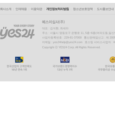
회사소개
인재채용
이용약관
개인정보처리방침
청소년보호정책
도서홍보안내
대표 : 김석환, 최세라
주소 : 서울시 영등포구 은행로 11, 5층~6층(여의도동,일신
사업자등록번호 : 229-81-37000 통신판매업신고 : 제 200
이메일 : yes24help@yes24.com 호스팅 서비스사업자 :
Copyright ⓒ YES24 Corp. All Rights Reserved.