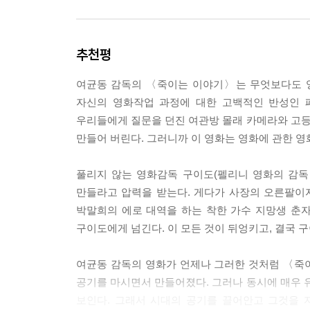
추천평
여균동 감독의 〈죽이는 이야기〉는 무엇보다도 영
자신의 영화작업 과정에 대한 고백적인 반성인 페데
우리들에게 질문을 던진 여관방 몰래 카메라와 고
만들어 버린다. 그러니까 이 영화는 영화에 관한 
풀리지 않는 영화감독 구이도(펠리니 영화의 감독
만들라고 압력을 받는다. 게다가 사장의 오른팔이
박말희의 에로 대역을 하는 착한 가수 지망생 춘
구이도에게 넘긴다. 이 모든 것이 뒤엉키고, 결국 
여균동 감독의 영화가 언제나 그러한 것처럼 〈죽
공기를 마시면서 만들어졌다. 그러나 동시에 매우
보인다. 그래서 시대의 공기를 끌어안고 그것을 