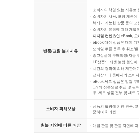
소비자의 책임 있는 사유로 
소비자의 사용, 포장 개봉에 
복제가 가능한 상품 등의 포장을 
소비자의 요청에 따라 개별
디지털 컨텐츠인 eBook, 
eBook 대여 상품은 대여 기
모바일 쿠폰 등록 후 취소/환
반품/교환 불가사유
중고상품이 구매확정(자동 
LP상품의 재생 불량 원인이 기
시간의 경과에 의해 재판매가
전자상거래 등에서의 소비자
eBook 세트 상품은 일괄 
1개의 상품으로 취급 및 판매
우, 세트 상품 전부 및 세트
상품의 불량에 의한 반품, 교
소비자 피해보상
준하여 처리됨
환불 지연에 따른 배상
대금 환불 및 환불 지연에 