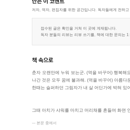
만든 이 코멘트
저자, 역자, 편집자를 위한 공간입니다. 독자들에게 전하고
접수된 글은 확인을 거쳐 이 곳에 게재됩니다.
독자 분들의 리뷰는 리뷰 쓰기를, 책에 대한 문의는 1:
책 속으로
춘자 오랜만에 누워 보는군. (역을 바꾸어) 행복해요
나간 것은 모두 꿈에 불과해. (역을 바꾸어) 아름
한때는 슬퍼하던 그림자가 내 살 어딘가에 박혀 있어
그때 아치가 샤워를 마치고 머리채를 흔들며 화면 
--- 본문 중에서