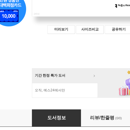
미리보기
사이즈비교
공유하기
기간 한정 특가 도서
오직, 예스24에서만
죽이는 이야기 (큰글자책)
도서정보
리뷰/한줄평
(0/0)