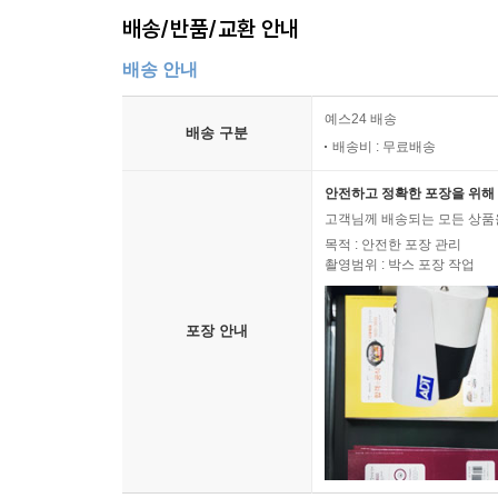
배송/반품/교환 안내
배송 안내
예스24 배송
배송 구분
배송비 : 무료배송
안전하고 정확한 포장을 위해 
고객님께 배송되는 모든 상품을
목적 : 안전한 포장 관리
촬영범위 : 박스 포장 작업
포장 안내