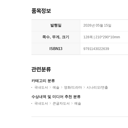
품목정보
발행일
2026년 05월 15일
쪽수, 무게, 크기
128쪽 | 210*290*10mm
ISBN13
9791143022639
관련분류
카테고리 분류
국내도서
예술
영화/드라마
시나리오/연출
수상내역 및 미디어 추천 분류
국내도서
큰글자도서
예술