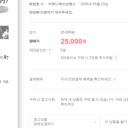
배창호
저
커뮤니케이션북스
2026년 05월 15일
첫번째 리뷰어가 되어주세요.
정가
25,000원
25,000
원
판매가
YES포인트
0원
5만원이상 구매 시 2천원 추가적립
결제혜택
카드/간편결제 혜택을 확인하세요
구매 시 참고사항
현재 새 상품은 구매 할 수 없습니다. 아래 
해보세요.
중고상품
이 상품을 팔기
판매요청하기