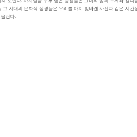
쳐 보인다. 사계절을 두루 담은 풍광들은 그녀의 삶의 두께와 갈피
 등 그 시대의 문화적 정경들은 우리를 마치 빛바랜 사진과 같은 시간
어올린다.