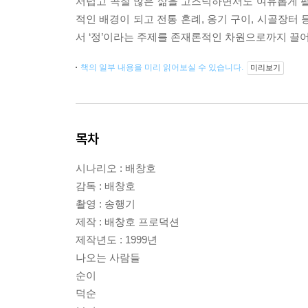
서럽고 곡절 많은 삶을 고즈넉하면서도 여유롭게 펼
적인 배경이 되고 전통 혼례, 옹기 구이, 시골장터
서 ‘정’이라는 주제를 존재론적인 차원으로까지 끌
책의 일부 내용을 미리 읽어보실 수 있습니다.
미리보기
목차
시나리오 : 배창호
감독 : 배창호
촬영 : 송행기
제작 : 배창호 프로덕션
제작년도 : 1999년
나오는 사람들
순이
덕순