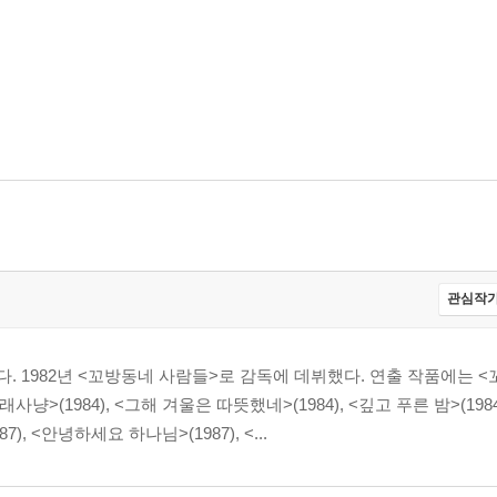
관심작가
. 1982년 <꼬방동네 사람들>로 감독에 데뷔했다. 연출 작품에는 <
 <고래사냥>(1984), <그해 겨울은 따뜻했네>(1984), <깊고 푸른 밤>(198
87), <안녕하세요 하나님>(1987), <...