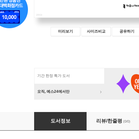
미리보기
사이즈비교
공유하기
기간 한정 특가 도서
오직, 예스24에서만
정(情) (큰글자책)
도서정보
리뷰/한줄평
(0/0)