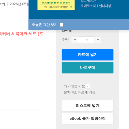
너와
2026년 05월 05일
오늘은 그만 보기
판매중
 북커버 & 북마크 세트 (포
수량
카트에 넣기
바로구매
해외배송 가능
문화비소득공제 가능
리스트에 넣기
eBook 출간 알림신청