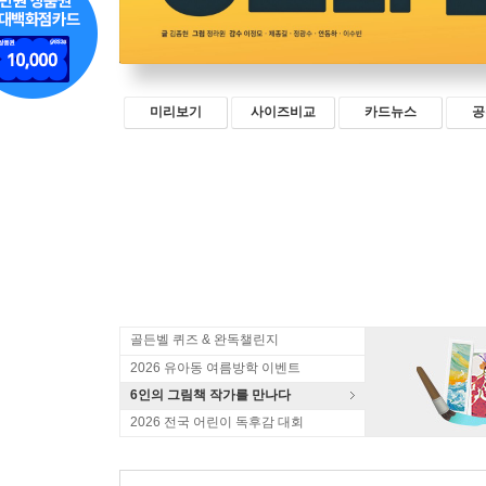
미리보기
사이즈비교
카드뉴스
공
골든벨 퀴즈 & 완독챌린지
2026 유아동 여름방학 이벤트
6인의 그림책 작가를 만나다
2026 전국 어린이 독후감 대회