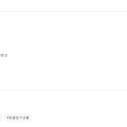
학/환경
#동물탐구생활