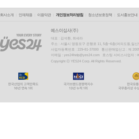
회사소개
인재채용
이용약관
개인정보처리방침
청소년보호정책
도서홍보안내
대표 : 김석환, 최세라
주소 : 서울시 영등포구 은행로 11, 5층~6층(여의도동,일신
사업자등록번호 : 229-81-37000 통신판매업신고 : 제 200
이메일 : yes24help@yes24.com 호스팅 서비스사업자 :
Copyright ⓒ YES24 Corp. All Rights Reserved.