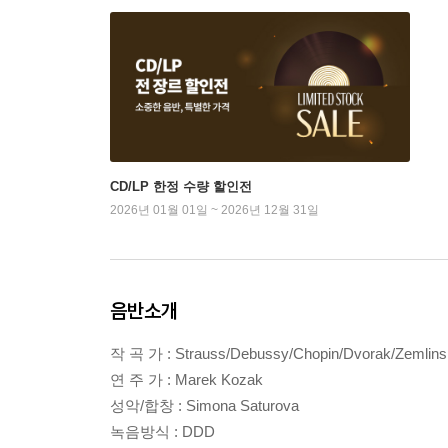
CD/LP 한정 수량 할인전
2026년 01월 01일 ~ 2026년 12월 31일
음반소개
작 곡 가 : Strauss/Debussy/Chopin/Dvorak/Zemlins
연 주 가 : Marek Kozak
성악/합창 : Simona Saturova
녹음방식 : DDD