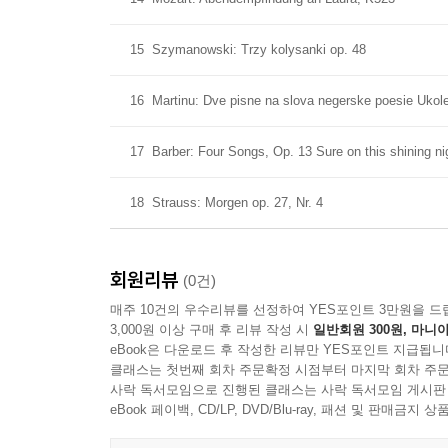
15
Szymanowski: Trzy kolysanki op. 48
16
Martinu: Dve pisne na slova negerske poesie Ukol
17
Barber: Four Songs, Op. 13 Sure on this shining nig
18
Strauss: Morgen op. 27, Nr. 4
회원리뷰
(0건)
매주 10건의 우수리뷰를 선정하여 YES포인트 3만원을 드
3,000원 이상 구매 후 리뷰 작성 시
일반회원 300원, 마니아
eBook은 다운로드 후 작성한 리뷰만 YES포인트 지급됩니
클래스는 첫번째 회차 주문확정 시점부터 마지막 회차 주문
사락 독서모임으로 진행된 클래스는 사락 독서모임 게시판
eBook 페이백, CD/LP, DVD/Blu-ray, 패션 및 판매금