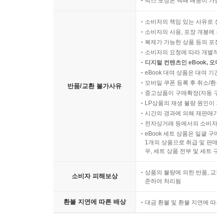
박스 포장은 택배 배송이 가
소비자의 책임 있는 사유로 
소비자의 사용, 포장 개봉에 
복제가 가능한 상품 등의 포장을 
소비자의 요청에 따라 개별
디지털 컨텐츠인 eBook, 
eBook 대여 상품은 대여 기
모바일 쿠폰 등록 후 취소/환
반품/교환 불가사유
중고상품이 구매확정(자동 
LP상품의 재생 불량 원인이 기
시간의 경과에 의해 재판매가
전자상거래 등에서의 소비자
eBook 세트 상품은 일괄 
1개의 상품으로 취급 및 판매
우, 세트 상품 전부 및 세트
상품의 불량에 의한 반품, 교
소비자 피해보상
준하여 처리됨
환불 지연에 따른 배상
대금 환불 및 환불 지연에 