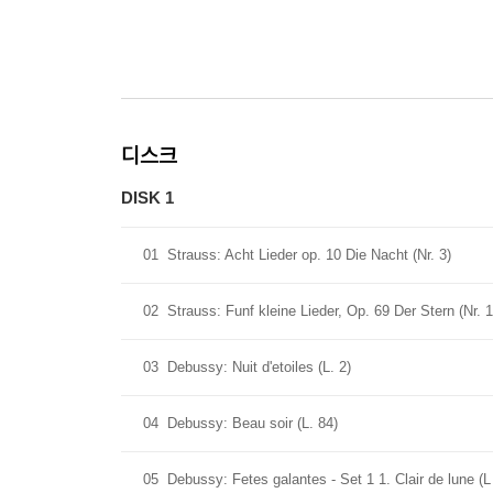
디스크
DISK 1
01
Strauss: Acht Lieder op. 10 Die Nacht (Nr. 3)
02
Strauss: Funf kleine Lieder, Op. 69 Der Stern (Nr. 1
03
Debussy: Nuit d'etoiles (L. 2)
04
Debussy: Beau soir (L. 84)
05
Debussy: Fetes galantes - Set 1 1. Clair de lune (L