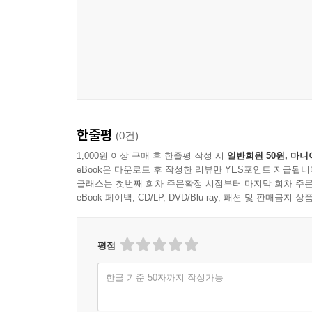
한줄평
(0건)
1,000원 이상 구매 후 한줄평 작성 시
일반회원 50원, 마니
eBook은 다운로드 후 작성한 리뷰만 YES포인트 지급됩니
클래스는 첫번째 회차 주문확정 시점부터 마지막 회차 주문
eBook 페이백, CD/LP, DVD/Blu-ray, 패션 및 판매금
평점
한글 기준 50자까지 작성가능