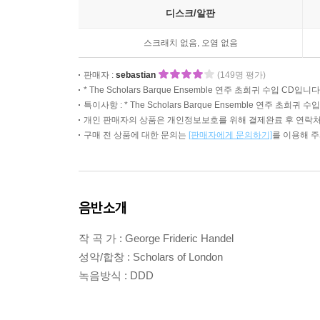
디스크/알판
스크래치 없음, 오염 없음
판매자 :
sebastian
(149명 평가)
* The Scholars Barque Ensemble 연주 초희귀 수입 CD입니다
특이사항 : * The Scholars Barque Ensemble 연주 초
개인 판매자의 상품은 개인정보보호를 위해 결제완료 후 연락처
구매 전 상품에 대한 문의는
[판매자에게 문의하기]
를 이용해 
음반소개
작 곡 가 : George Frideric Handel
성악/합창 : Scholars of London
녹음방식 : DDD