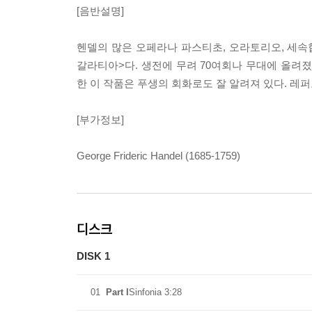
[음반설명]
헨델의 많은 오페라나 파스티초, 오라토리오, 세속
갈라티아>다. 생전에 무려 70여회나 무대에 올려
한 이 작품은 푸생의 회화로도 잘 알려져 있다. 레
[부가정보]
George Frideric Handel (1685-1759)
디스크
DISK 1
01
Part I
Sinfonia 3:28