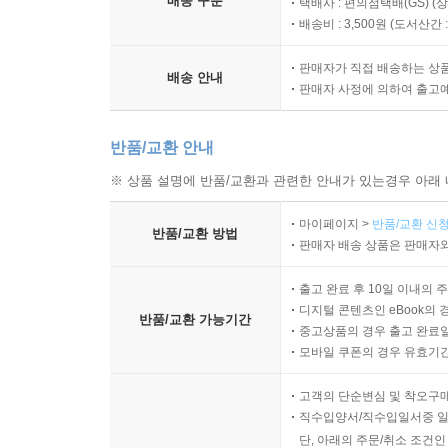
배송 구분
택배사 : 편의점택배(GS) (
배송비 : 3,500원 (
도서산간 : 
판매자가 직접 배송하는 상
배송 안내
판매자 사정에 의하여 출고
반품/교환 안내
※ 상품 설명에 반품/교환과 관련한 안내가 있는경우 아래 
마이페이지 >
반품/교환 신청
반품/교환 방법
판매자 배송 상품은 판매자와
출고 완료 후 10일 이내의 
디지털 콘텐츠인 eBook의 
반품/교환 가능기간
중고상품의 경우 출고 완료일
모바일 쿠폰의 경우 유효기간(
고객의 단순변심 및 착오구
직수입양서/직수입일서중 일
단, 아래의 주문/취소 조건인