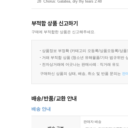
28
Chorus: Galatea, dry thy tears 2:48
부적합 상품 신고하기
구매에 부적합한 상품은 신고해주세요.
상품정보 부정확 (카테고리 오등록/상품오등록/상품
거래 부적합 상품 (청소년 유해물품/기타 법규위반 
전자상거래에 어긋나는 판매사례 : 직거래 유도
구매하신 상품의 상태, 배송, 취소 및 반품 문의는
판
배송/반품/교환 안내
배송 안내
판매자 배송